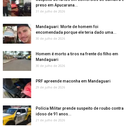
preso em Apucarana...
31 de julho de 2026
Mandaguari: Morte de homem foi
encomendada porque ele teria dado uma...
30 de julho de 2026
Homem é morto a tiros na frente do filho em
Mandaguari
30 de julho de 2026
PRF apreende maconha em Mandaguari
29 de julho de 2026
Polícia Militar prende suspeito de roubo contra
idoso de 91 anos...
21 de julho de 2026