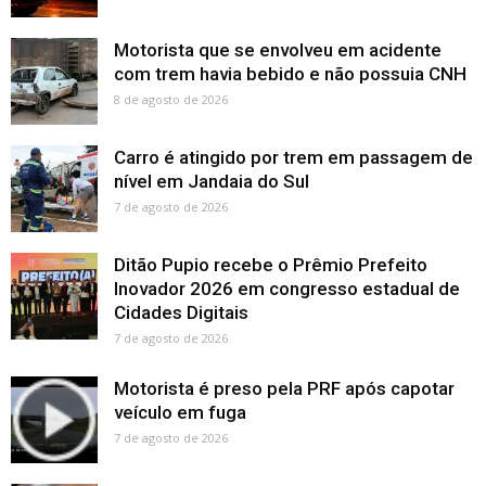
Motorista que se envolveu em acidente
com trem havia bebido e não possuia CNH
8 de agosto de 2026
Carro é atingido por trem em passagem de
nível em Jandaia do Sul
7 de agosto de 2026
Ditão Pupio recebe o Prêmio Prefeito
Inovador 2026 em congresso estadual de
Cidades Digitais
7 de agosto de 2026
Motorista é preso pela PRF após capotar
veículo em fuga
7 de agosto de 2026