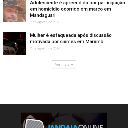
Adolescente é apreendido por participação
em homicídio ocorrido em março em
Mandaguari
7 de agosto de 2026
Mulher é esfaqueada após discussão
motivada por ciúmes em Marumbi
7 de agosto de 2026
Ver mais