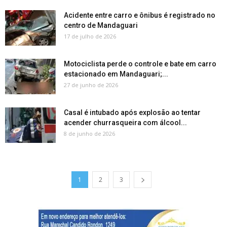
Acidente entre carro e ônibus é registrado no
centro de Mandaguari
17 de julho de 2026
Motociclista perde o controle e bate em carro
estacionado em Mandaguari;...
27 de junho de 2026
Casal é intubado após explosão ao tentar
acender churrasqueira com álcool...
8 de junho de 2026
1
2
3