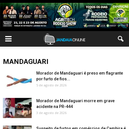
MANDAGUARI
Morador de Mandaguari é preso em flagrante
por furto de fios...
5 de agosto de 2026
Morador de Mandaguari morre em grave
acidente na PR-444
3 de agosto de 2026
Suspeito de furtos em comércios de Cambira é