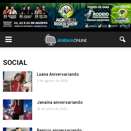
SOCIAL
Luana Aniversariando
5 de agosto de 2026
Janaína aniversariando
28 de julho de 2026
Benício aniversariando