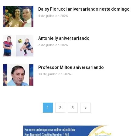
Daisy Fiorucci aniversariando neste domingo
4 de julho de 2026
Antonielly aniversariando
2 de julho de 2026
Professor Milton aniversariando
30 de junho de 2026
1
2
3