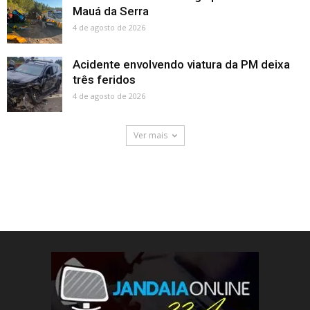
Mauá da Serra
4 de agosto de 2026
Acidente envolvendo viatura da PM deixa
três feridos
4 de agosto de 2026
Ver mais