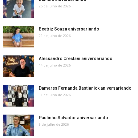
25 de julho de 2026
Beatriz Souza aniversariando
22 de julho de 2026
Alessandro Crestani aniversariando
14 de julho de 2026
Damares Fernanda Bastianick aniversariando
11 de julho de 2026
Paulinho Salvador aniversariando
9 de julho de 2026