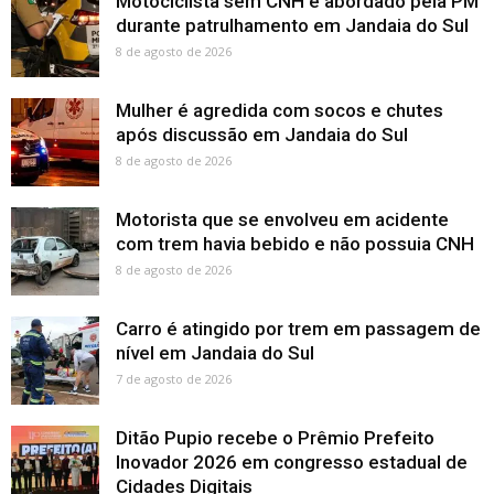
Motociclista sem CNH é abordado pela PM
durante patrulhamento em Jandaia do Sul
8 de agosto de 2026
Mulher é agredida com socos e chutes
após discussão em Jandaia do Sul
8 de agosto de 2026
Motorista que se envolveu em acidente
com trem havia bebido e não possuia CNH
8 de agosto de 2026
Carro é atingido por trem em passagem de
nível em Jandaia do Sul
7 de agosto de 2026
Ditão Pupio recebe o Prêmio Prefeito
Inovador 2026 em congresso estadual de
Cidades Digitais