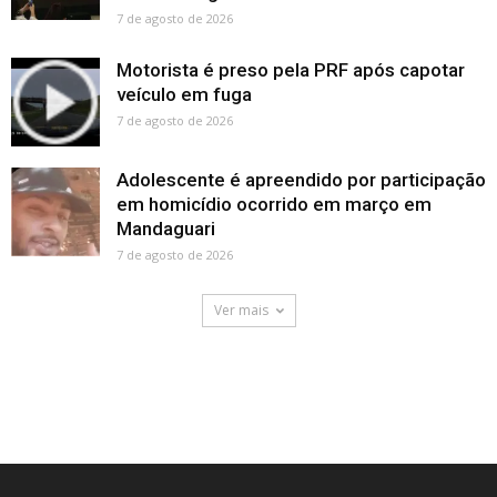
7 de agosto de 2026
Motorista é preso pela PRF após capotar
veículo em fuga
7 de agosto de 2026
Adolescente é apreendido por participação
em homicídio ocorrido em março em
Mandaguari
7 de agosto de 2026
Ver mais