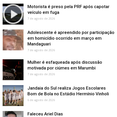
Motorista é preso pela PRF após capotar
veículo em fuga
7 de agosto de 2026
Adolescente é apreendido por participação
em homicídio ocorrido em março em
Mandaguari
7 de agosto de 2026
Mulher é esfaqueada após discussão
motivada por ciúmes em Marumbi
7 de agosto de 2026
Jandaia do Sul realiza Jogos Escolares
Bom de Bola no Estádio Hermínio Vinholi
6 de agosto de 2026
Faleceu Ariel Dias