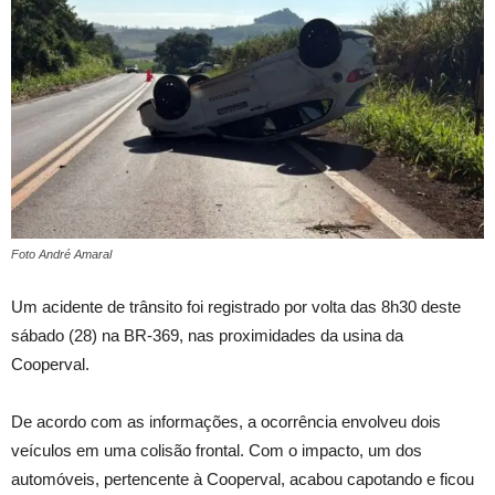
Foto André Amaral
Um acidente de trânsito foi registrado por volta das 8h30 deste
sábado (28) na
BR-369
, nas proximidades da usina da
Cooperval
.
De acordo com as informações, a ocorrência envolveu dois
veículos em uma colisão frontal. Com o impacto, um dos
automóveis, pertencente à Cooperval, acabou capotando e ficou