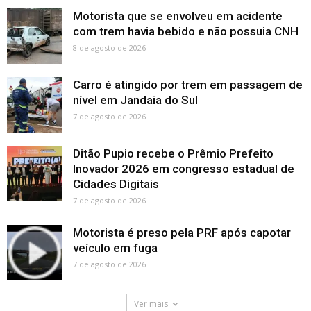
Motorista que se envolveu em acidente
com trem havia bebido e não possuia CNH
8 de agosto de 2026
Carro é atingido por trem em passagem de
nível em Jandaia do Sul
7 de agosto de 2026
Ditão Pupio recebe o Prêmio Prefeito
Inovador 2026 em congresso estadual de
Cidades Digitais
7 de agosto de 2026
Motorista é preso pela PRF após capotar
veículo em fuga
7 de agosto de 2026
Ver mais