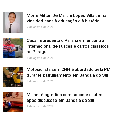
Morre Milton De Martini Lopes Villar: uma
vida dedicada à educação e à história...
9 de agosto de 2026
Casal representa o Paraná em encontro
internacional de Fuscas e carros clássicos
no Paraguai
8 de agosto de 2026
Motociclista sem CNH é abordado pela PM
durante patrulhamento em Jandaia do Sul
8 de agosto de 2026
Mulher é agredida com socos e chutes
após discussão em Jandaia do Sul
8 de agosto de 2026