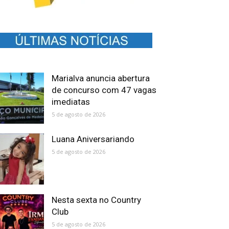
Marialva anuncia abertura
de concurso com 47 vagas
imediatas
5 de agosto de 2026
Luana Aniversariando
5 de agosto de 2026
Nesta sexta no Country
Club
5 de agosto de 2026