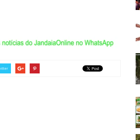
itter