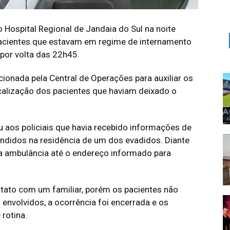
do Hospital Regional de Jandaia do Sul na noite
pacientes que estavam em regime de internamento
 por volta das 22h45.
acionada pela Central de Operações para auxiliar os
ocalização dos pacientes que haviam deixado o
ou aos policiais que havia recebido informações de
ndidos na residência de um dos evadidos. Diante
a ambulância até o endereço informado para
ntato com um familiar, porém os pacientes não
envolvidos, a ocorrência foi encerrada e os
 rotina.