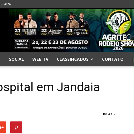
o - 2026
S
SOCIAL
WEB TV
CLASSIFICADOS
CONTATO
ospital em Jandaia
4917