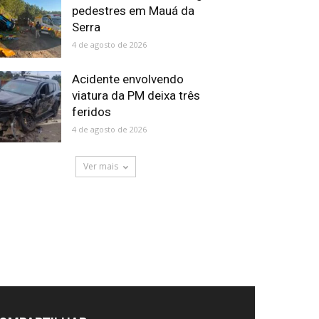
pedestres em Mauá da
Serra
4 de agosto de 2026
Acidente envolvendo
viatura da PM deixa três
feridos
4 de agosto de 2026
Ver mais