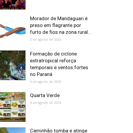
Morador de Mandaguari é
preso em flagrante por
furto de fios na zona rural...
5 de agosto de 2026
Formação de ciclone
extratropical reforça
temporais e ventos fortes
no Paraná
5 de agosto de 2026
Quarta Verde
4 de agosto de 2026
Caminhão tomba e atinge