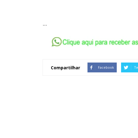
…
Compartilhar
Facebook
Tw