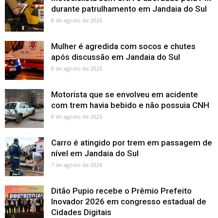
durante patrulhamento em Jandaia do Sul
8 de agosto de 2026
Mulher é agredida com socos e chutes
após discussão em Jandaia do Sul
8 de agosto de 2026
Motorista que se envolveu em acidente
com trem havia bebido e não possuia CNH
8 de agosto de 2026
Carro é atingido por trem em passagem de
nível em Jandaia do Sul
7 de agosto de 2026
Ditão Pupio recebe o Prêmio Prefeito
Inovador 2026 em congresso estadual de
Cidades Digitais