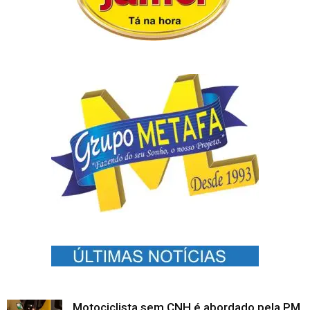
Motociclista sem CNH é abordado pela PM