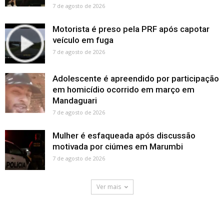
7 de agosto de 2026
Motorista é preso pela PRF após capotar
veículo em fuga
7 de agosto de 2026
Adolescente é apreendido por participação
em homicídio ocorrido em março em
Mandaguari
7 de agosto de 2026
Mulher é esfaqueada após discussão
motivada por ciúmes em Marumbi
7 de agosto de 2026
Ver mais