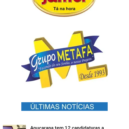
Apucarana tem 12 candidaturas a