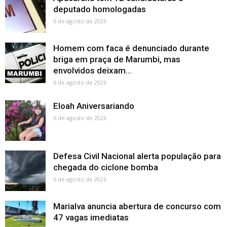
deputado homologadas
6 de agosto de 2026
Homem com faca é denunciado durante
briga em praça de Marumbi, mas
envolvidos deixam...
6 de agosto de 2026
Eloah Aniversariando
6 de agosto de 2026
Defesa Civil Nacional alerta população para
chegada do ciclone bomba
6 de agosto de 2026
Marialva anuncia abertura de concurso com
47 vagas imediatas