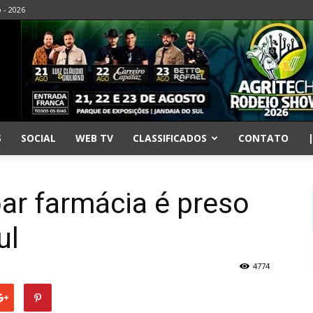
o - 2026
S
SOCIAL
WEB TV
CLASSIFICADOS
CONTATO
ar farmácia é preso
ul
4774