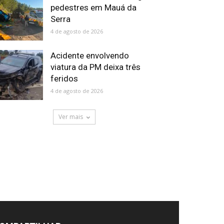
pedestres em Mauá da
Serra
4 de agosto de 2026
Acidente envolvendo
viatura da PM deixa três
feridos
4 de agosto de 2026
Ver mais