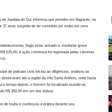
ia de Jandaia do Sul, informou que prendeu em flagrante, na
e 37 anos suspeito de ter cometido um roubo em uma
estabelecimento, fingiu estar armado e, mediante grave
 R$ 535,00. A ação criminosa foi registrada pelas câmeras
cio.
e de policiais civis iniciou as diligências, analisou as
e deslocaram até a região da Vila Santo Antônio, onde havia
ouco tempo depois, o homem foi localizado usando as
do R$ 350,00 em um dos bolsos.
ime de roubo e confessou a prática durante seu