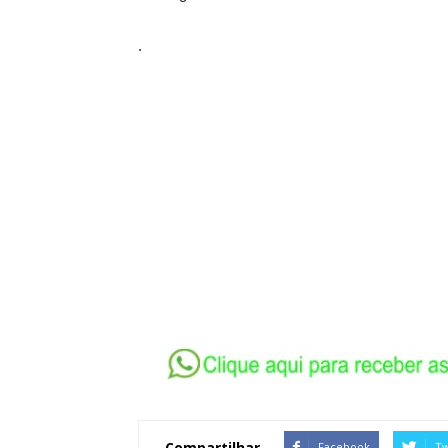
.
Compartilhar
Facebook
Tw