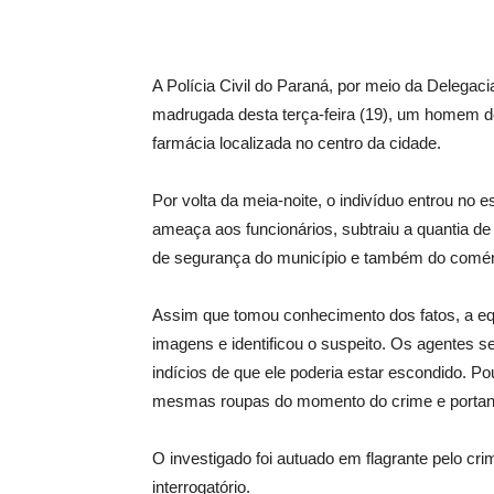
A Polícia Civil do Paraná, por meio da Delegac
madrugada desta terça-feira (19), um homem d
farmácia localizada no centro da cidade.
Por volta da meia-noite, o indivíduo entrou no 
ameaça aos funcionários, subtraiu a quantia de
de segurança do município e também do comér
Assim que tomou conhecimento dos fatos, a equip
imagens e identificou o suspeito. Os agentes s
indícios de que ele poderia estar escondido. P
mesmas roupas do momento do crime e portan
O investigado foi autuado em flagrante pelo cr
interrogatório.