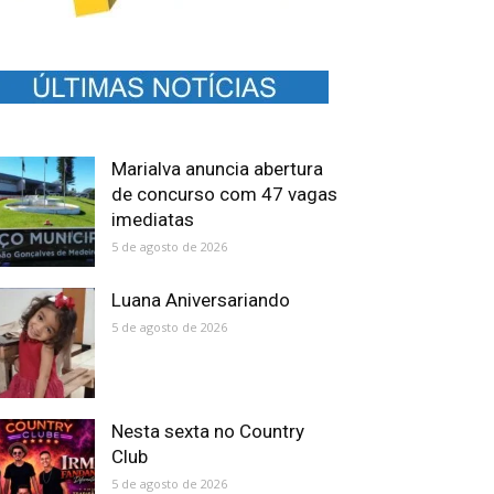
Marialva anuncia abertura
de concurso com 47 vagas
imediatas
5 de agosto de 2026
Luana Aniversariando
5 de agosto de 2026
Nesta sexta no Country
Club
5 de agosto de 2026