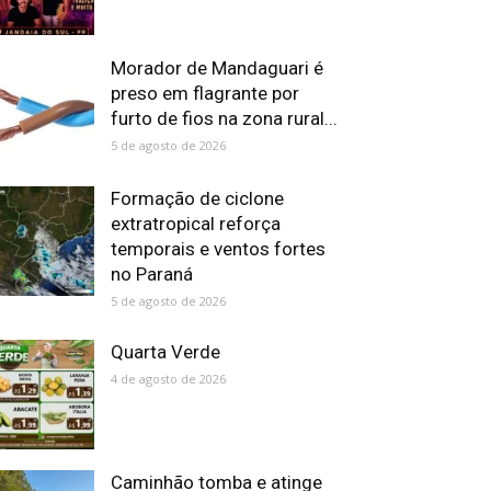
Morador de Mandaguari é
preso em flagrante por
furto de fios na zona rural...
5 de agosto de 2026
Formação de ciclone
extratropical reforça
temporais e ventos fortes
no Paraná
5 de agosto de 2026
Quarta Verde
4 de agosto de 2026
Caminhão tomba e atinge