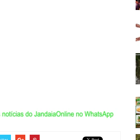
itter