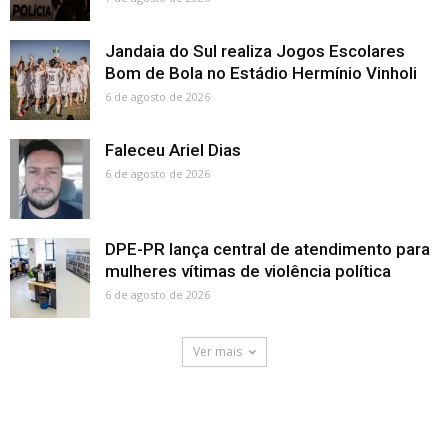
Jandaia do Sul realiza Jogos Escolares
Bom de Bola no Estádio Hermínio Vinholi
6 de agosto de 2026
Faleceu Ariel Dias
6 de agosto de 2026
DPE-PR lança central de atendimento para
mulheres vítimas de violência política
6 de agosto de 2026
Ver mais