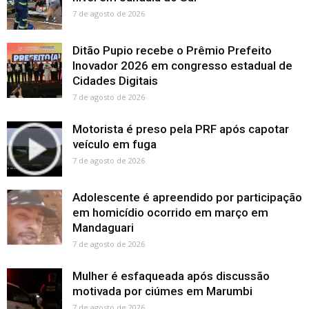
7 de agosto de 2026
Ditão Pupio recebe o Prêmio Prefeito
Inovador 2026 em congresso estadual de
Cidades Digitais
7 de agosto de 2026
Motorista é preso pela PRF após capotar
veículo em fuga
7 de agosto de 2026
Adolescente é apreendido por participação
em homicídio ocorrido em março em
Mandaguari
7 de agosto de 2026
Mulher é esfaqueada após discussão
motivada por ciúmes em Marumbi
7 de agosto de 2026