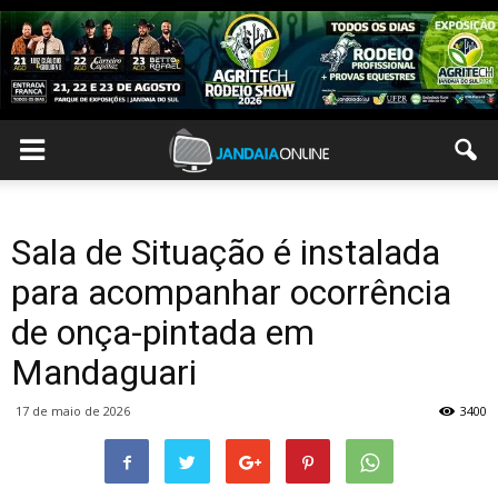
Sala de Situação é instalada
para acompanhar ocorrência
de onça-pintada em
Mandaguari
17 de maio de 2026
3400