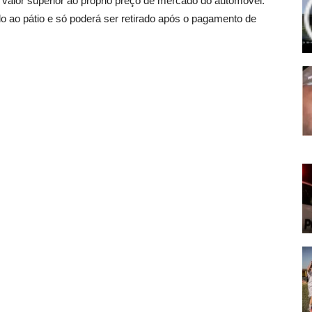
valor superior ao próprio preço de mercado do automóvel.
ido ao pátio e só poderá ser retirado após o pagamento de