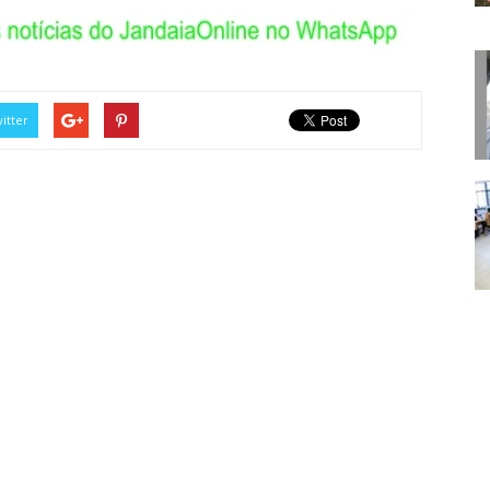
itter