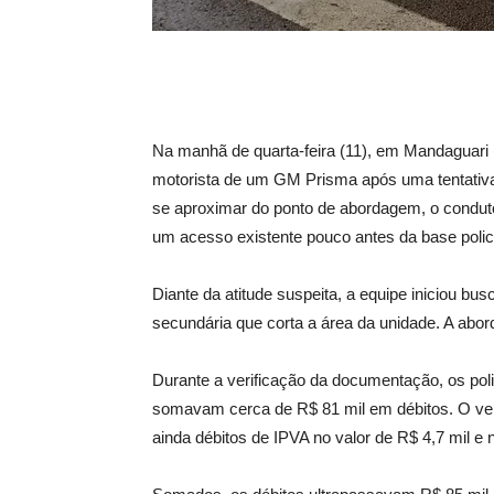
Na manhã de quarta-feira (11), em Mandaguari 
motorista de um GM Prisma após uma tentativa 
se aproximar do ponto de abordagem, o condutor
um acesso existente pouco antes da base polici
Diante da atitude suspeita, a equipe iniciou bu
secundária que corta a área da unidade. A abo
Durante a verificação da documentação, os pol
somavam cerca de R$ 81 mil em débitos. O veí
ainda débitos de IPVA no valor de R$ 4,7 mil e 