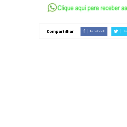
Compartilhar
Facebook
Tw