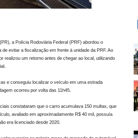
(PR), a Polícia Rodoviária Federal (PRF) abordou o
de evitar a fiscalização em frente à unidade da PRF. Ao
 realizou um retorno antes de chegar ao local, utilizando
al.
scas e conseguiu localizar o veículo em uma estrada
rdagem ocorreu por volta das 11h45.
iciais constataram que o carro acumulava 150 multas, que
culo, avaliado em aproximadamente R$ 40 mil, possuía
não era licenciado desde 2020.