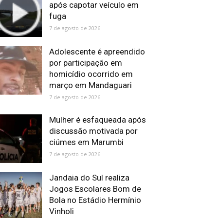
após capotar veículo em
fuga
7 de agosto de 2026
Adolescente é apreendido
por participação em
homicídio ocorrido em
março em Mandaguari
7 de agosto de 2026
Mulher é esfaqueada após
discussão motivada por
ciúmes em Marumbi
7 de agosto de 2026
Jandaia do Sul realiza
Jogos Escolares Bom de
Bola no Estádio Hermínio
Vinholi