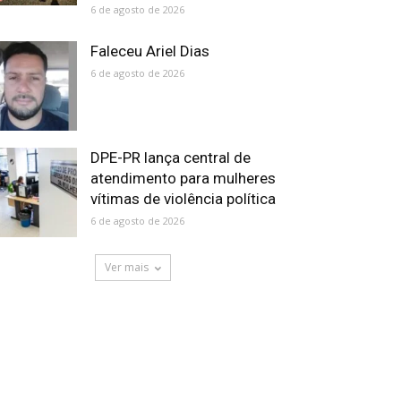
6 de agosto de 2026
Faleceu Ariel Dias
6 de agosto de 2026
DPE-PR lança central de
atendimento para mulheres
vítimas de violência política
6 de agosto de 2026
Ver mais