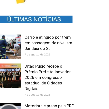
Carro é atingido por trem
em passagem de nível em
Jandaia do Sul
7 de agosto de 2026
Ditão Pupio recebe o
Prêmio Prefeito Inovador
2026 em congresso
estadual de Cidades
Digitais
7 de agosto de 2026
Motorista é preso pela PRF