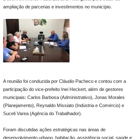
ampliação de parcerias e investimentos no município.
A reunião foi conduzida por Cláudio Pacheco e contou com a
participação do vice-prefeito Inei Heckert, além de gestores
municipais: Carlos Barbosa (Administrativo), Jonas Morales
(Planejamento), Reynaldo Missiato (Indústria e Comércio) e
Suceli Varea (Agência do Trabalhador).
Foram discutidas ações estratégicas nas áreas de
desenvolvimento urbano, habitação, assistência social, saúde e