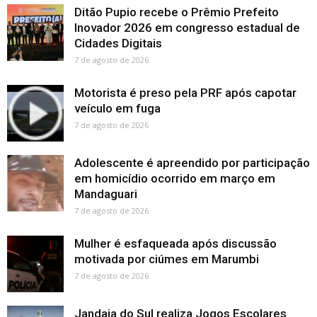
Ditão Pupio recebe o Prêmio Prefeito
Inovador 2026 em congresso estadual de
Cidades Digitais
7 de agosto de 2026
Motorista é preso pela PRF após capotar
veículo em fuga
7 de agosto de 2026
Adolescente é apreendido por participação
em homicídio ocorrido em março em
Mandaguari
7 de agosto de 2026
Mulher é esfaqueada após discussão
motivada por ciúmes em Marumbi
7 de agosto de 2026
Jandaia do Sul realiza Jogos Escolares