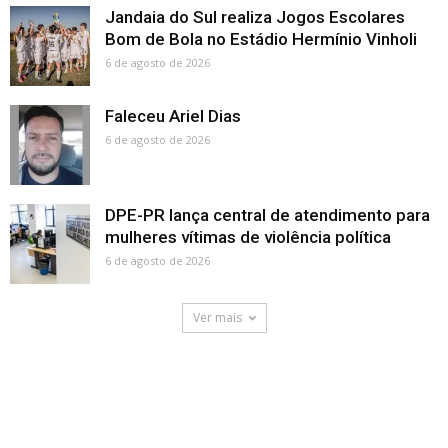
Jandaia do Sul realiza Jogos Escolares
Bom de Bola no Estádio Hermínio Vinholi
6 de agosto de 2026
Faleceu Ariel Dias
6 de agosto de 2026
DPE-PR lança central de atendimento para
mulheres vítimas de violência política
6 de agosto de 2026
Ver mais