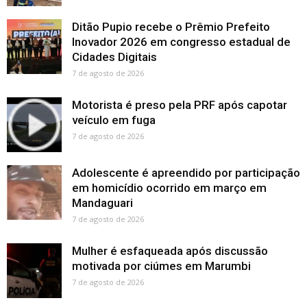
Ditão Pupio recebe o Prêmio Prefeito
Inovador 2026 em congresso estadual de
Cidades Digitais
7 de agosto de 2026
Motorista é preso pela PRF após capotar
veículo em fuga
7 de agosto de 2026
Adolescente é apreendido por participação
em homicídio ocorrido em março em
Mandaguari
7 de agosto de 2026
Mulher é esfaqueada após discussão
motivada por ciúmes em Marumbi
7 de agosto de 2026