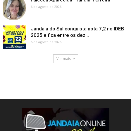
6 de agosto de 2026
Jandaia do Sul conquista nota 7,2 no IDEB
2025 e fica entre os dez...
6 de agosto de 2026
Ver mais