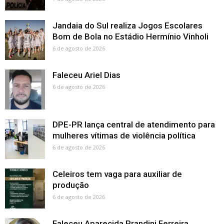
Jandaia do Sul realiza Jogos Escolares
Bom de Bola no Estádio Hermínio Vinholi
6 de agosto de 2026
Faleceu Ariel Dias
6 de agosto de 2026
DPE-PR lança central de atendimento para
mulheres vítimas de violência política
6 de agosto de 2026
Celeiros tem vaga para auxiliar de
produção
6 de agosto de 2026
Faleceu Aparecida Prandini Ferreira