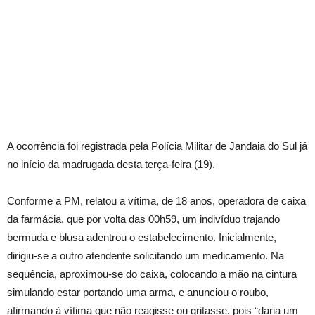
A ocorrência foi registrada pela Polícia Militar de Jandaia do Sul já
no início da madrugada desta terça-feira (19).
Conforme a PM, relatou a vítima, de 18 anos, operadora de caixa
da farmácia, que por volta das 00h59, um indivíduo trajando
bermuda e blusa adentrou o estabelecimento. Inicialmente,
dirigiu-se a outro atendente solicitando um medicamento. Na
sequência, aproximou-se do caixa, colocando a mão na cintura
simulando estar portando uma arma, e anunciou o roubo,
afirmando à vítima que não reagisse ou gritasse, pois “daria um