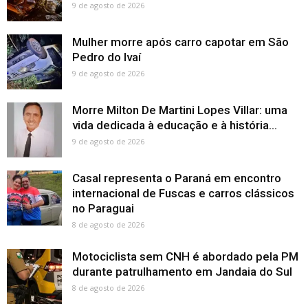
9 de agosto de 2026
Mulher morre após carro capotar em São
Pedro do Ivaí
9 de agosto de 2026
Morre Milton De Martini Lopes Villar: uma
vida dedicada à educação e à história...
9 de agosto de 2026
Casal representa o Paraná em encontro
internacional de Fuscas e carros clássicos
no Paraguai
8 de agosto de 2026
Motociclista sem CNH é abordado pela PM
durante patrulhamento em Jandaia do Sul
8 de agosto de 2026