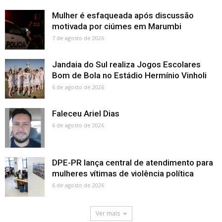
Mulher é esfaqueada após discussão
motivada por ciúmes em Marumbi
7 de agosto de 2026
Jandaia do Sul realiza Jogos Escolares
Bom de Bola no Estádio Hermínio Vinholi
6 de agosto de 2026
Faleceu Ariel Dias
6 de agosto de 2026
DPE-PR lança central de atendimento para
mulheres vítimas de violência política
6 de agosto de 2026
Ver mais