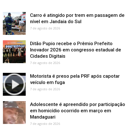
Carro é atingido por trem em passagem de
nível em Jandaia do Sul
7 de agosto de 2026
Ditão Pupio recebe o Prêmio Prefeito
Inovador 2026 em congresso estadual de
Cidades Digitais
7 de agosto de 2026
Motorista é preso pela PRF após capotar
veículo em fuga
7 de agosto de 2026
Adolescente é apreendido por participação
em homicídio ocorrido em março em
Mandaguari
7 de agosto de 2026