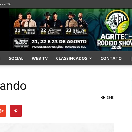
o - 2026
S
SOCIAL
WEB TV
CLASSIFICADOS
CONTATO
tando
2848