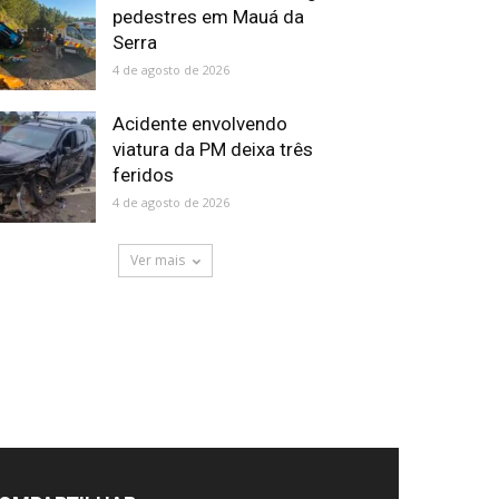
pedestres em Mauá da
Serra
4 de agosto de 2026
Acidente envolvendo
viatura da PM deixa três
feridos
4 de agosto de 2026
Ver mais