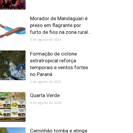
Morador de Mandaguari é
preso em flagrante por
furto de fios na zona rural...
5 de agosto de 2026
Formação de ciclone
extratropical reforça
temporais e ventos fortes
no Paraná
5 de agosto de 2026
Quarta Verde
4 de agosto de 2026
Caminhão tomba e atinge