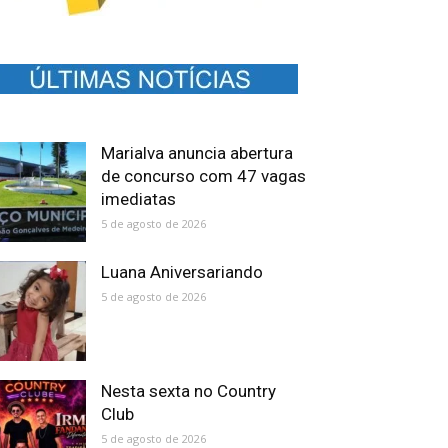
Marialva anuncia abertura
de concurso com 47 vagas
imediatas
5 de agosto de 2026
Luana Aniversariando
5 de agosto de 2026
Nesta sexta no Country
Club
5 de agosto de 2026