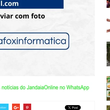
itter