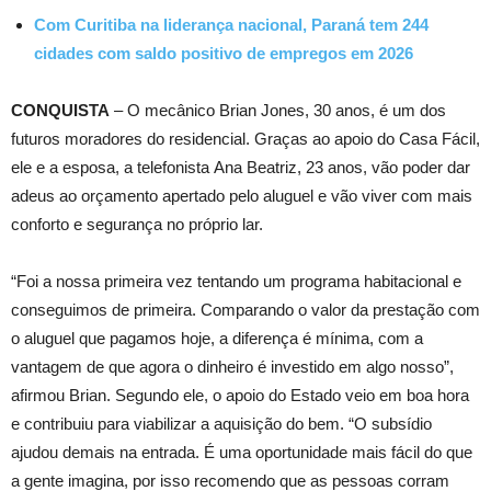
Com Curitiba na liderança nacional, Paraná tem 244
cidades com saldo positivo de empregos em 2026
CONQUISTA
– O mecânico Brian Jones, 30 anos, é um dos
futuros moradores do residencial. Graças ao apoio do Casa Fácil,
ele e a esposa, a telefonista Ana Beatriz, 23 anos, vão poder dar
adeus ao orçamento apertado pelo aluguel e vão viver com mais
conforto e segurança no próprio lar.
“Foi a nossa primeira vez tentando um programa habitacional e
conseguimos de primeira. Comparando o valor da prestação com
o aluguel que pagamos hoje, a diferença é mínima, com a
vantagem de que agora o dinheiro é investido em algo nosso”,
afirmou Brian. Segundo ele, o apoio do Estado veio em boa hora
e contribuiu para viabilizar a aquisição do bem. “O subsídio
ajudou demais na entrada. É uma oportunidade mais fácil do que
a gente imagina, por isso recomendo que as pessoas corram