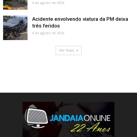
4 de agosto de 2026
Acidente envolvendo viatura da PM deixa
três feridos
4 de agosto de 2026
Ver mais