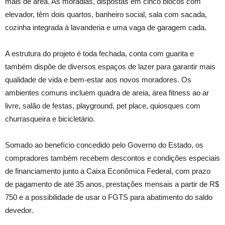
mais de área. As moradias, dispostas em cinco blocos com
elevador, têm dois quartos, banheiro social, sala com sacada,
cozinha integrada à lavanderia e uma vaga de garagem cada.
A estrutura do projeto é toda fechada, conta com guarita e
também dispõe de diversos espaços de lazer para garantir mais
qualidade de vida e bem-estar aos novos moradores. Os
ambientes comuns incluem quadra de areia, área fitness ao ar
livre, salão de festas, playground, pet place, quiosques com
churrasqueira e bicicletário.
Somado ao benefício concedido pelo Governo do Estado, os
compradores também recebem descontos e condições especiais
de financiamento junto a Caixa Econômica Federal, com prazo
de pagamento de até 35 anos, prestações mensais a partir de R$
750 e a possibilidade de usar o FGTS para abatimento do saldo
devedor.