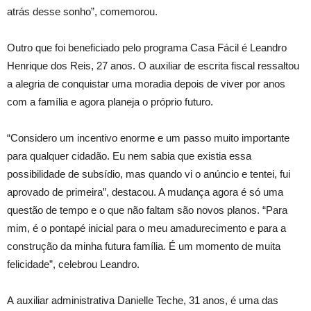
atrás desse sonho”, comemorou.
Outro que foi beneficiado pelo programa Casa Fácil é Leandro
Henrique dos Reis, 27 anos. O auxiliar de escrita fiscal ressaltou
a alegria de conquistar uma moradia depois de viver por anos
com a família e agora planeja o próprio futuro.
“Considero um incentivo enorme e um passo muito importante
para qualquer cidadão. Eu nem sabia que existia essa
possibilidade de subsídio, mas quando vi o anúncio e tentei, fui
aprovado de primeira”, destacou. A mudança agora é só uma
questão de tempo e o que não faltam são novos planos. “Para
mim, é o pontapé inicial para o meu amadurecimento e para a
construção da minha futura família. É um momento de muita
felicidade”, celebrou Leandro.
A auxiliar administrativa Danielle Teche, 31 anos, é uma das