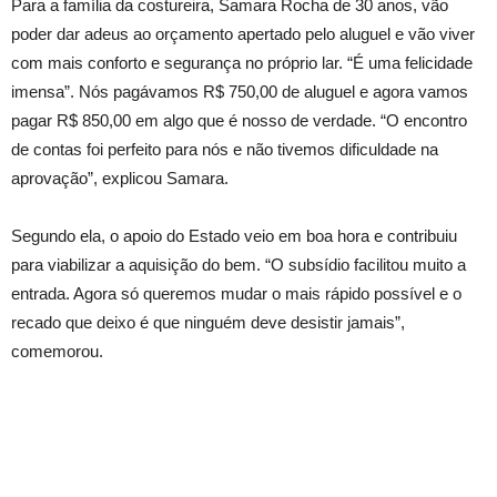
Para a família da costureira, Samara Rocha de 30 anos, vão
poder dar adeus ao orçamento apertado pelo aluguel e vão viver
com mais conforto e segurança no próprio lar. “É uma felicidade
imensa”. Nós pagávamos R$ 750,00 de aluguel e agora vamos
pagar R$ 850,00 em algo que é nosso de verdade. “O encontro
de contas foi perfeito para nós e não tivemos dificuldade na
aprovação”, explicou Samara.
Segundo ela, o apoio do Estado veio em boa hora e contribuiu
para viabilizar a aquisição do bem. “O subsídio facilitou muito a
entrada. Agora só queremos mudar o mais rápido possível e o
recado que deixo é que ninguém deve desistir jamais”,
comemorou.