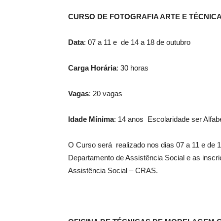
CURSO DE FOTOGRAFIA ARTE E TÉCNIC
Data
: 07 a 11 e de 14 a 18 de outubro
Carga Horária
: 30 horas
Vagas
: 20 vagas
Idade Mínima
: 14 anos Escolaridade ser Alfab
O Curso será realizado nos dias 07 a 11 e de 1
Departamento de Assistência Social e as inscr
Assistência Social – CRAS.