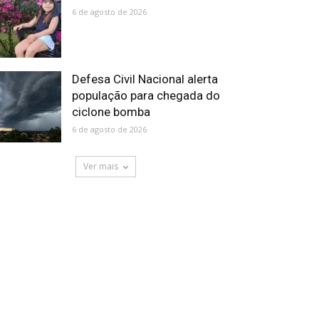
6 de agosto de 2026
Defesa Civil Nacional alerta
população para chegada do
ciclone bomba
6 de agosto de 2026
Ver mais