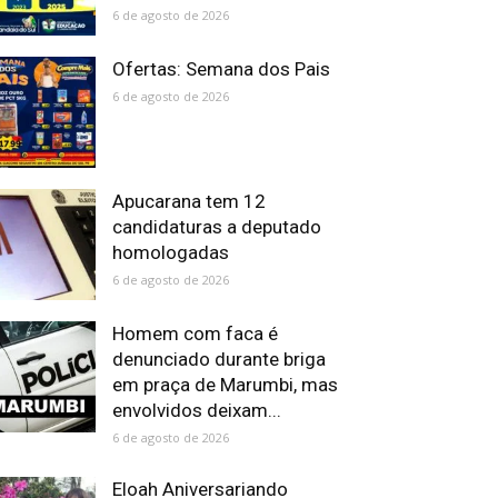
6 de agosto de 2026
Ofertas: Semana dos Pais
6 de agosto de 2026
Apucarana tem 12
candidaturas a deputado
homologadas
6 de agosto de 2026
Homem com faca é
denunciado durante briga
em praça de Marumbi, mas
envolvidos deixam...
6 de agosto de 2026
Eloah Aniversariando