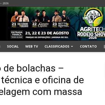
o - 2026
S
SOCIAL
WEB TV
CLASSIFICADOS
CONTATO
o de bolachas –
 técnica e oficina de
delagem com massa