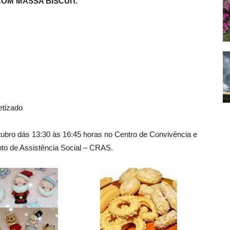
OM MASSA BISCUIT.
etizado
tubro dás 13:30 às 16:45 horas no Centro de Convivência e
nto de Assistência Social – CRAS.