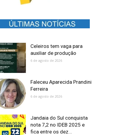
Celeiros tem vaga para
auxiliar de produção
6 de agosto de 2026
Faleceu Aparecida Prandini
Ferreira
6 de agosto de 2026
Jandaia do Sul conquista
nota 7,2 no IDEB 2025 e
fica entre os dez...