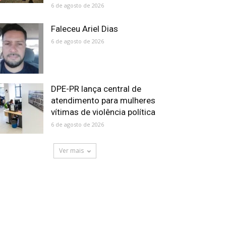
6 de agosto de 2026
Faleceu Ariel Dias
6 de agosto de 2026
DPE-PR lança central de
atendimento para mulheres
vítimas de violência política
6 de agosto de 2026
Ver mais