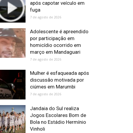
após capotar veículo em
fuga
7 de agosto de 2026
Adolescente é apreendido
por participação em
homicídio ocorrido em
março em Mandaguari
7 de agosto de 2026
Mulher é esfaqueada após
discussão motivada por
ciúmes em Marumbi
7 de agosto de 2026
Jandaia do Sul realiza
Jogos Escolares Bom de
Bola no Estádio Hermínio
Vinholi