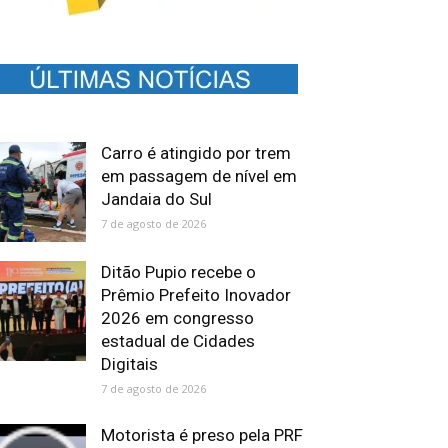
Carro é atingido por trem
em passagem de nível em
Jandaia do Sul
7 de agosto de 2026
Ditão Pupio recebe o
Prêmio Prefeito Inovador
2026 em congresso
estadual de Cidades
Digitais
7 de agosto de 2026
Motorista é preso pela PRF