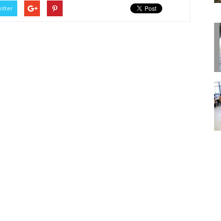
itter