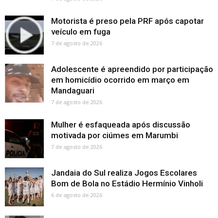
Motorista é preso pela PRF após capotar
veículo em fuga
7 de agosto de 2026
Adolescente é apreendido por participação
em homicídio ocorrido em março em
Mandaguari
7 de agosto de 2026
Mulher é esfaqueada após discussão
motivada por ciúmes em Marumbi
7 de agosto de 2026
Jandaia do Sul realiza Jogos Escolares
Bom de Bola no Estádio Hermínio Vinholi
6 de agosto de 2026