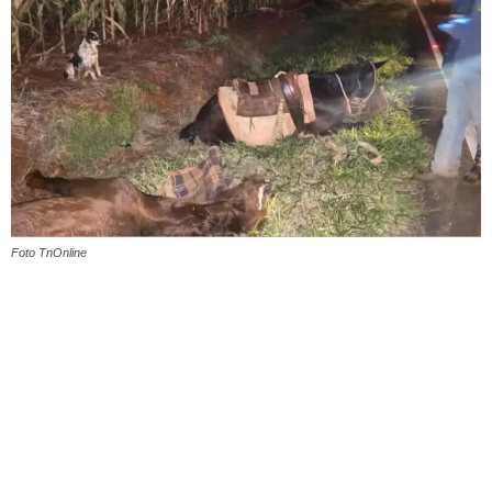
Foto TnOnline