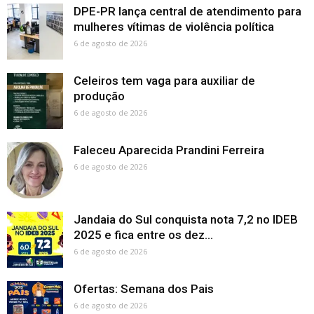
DPE-PR lança central de atendimento para
mulheres vítimas de violência política
6 de agosto de 2026
Celeiros tem vaga para auxiliar de
produção
6 de agosto de 2026
Faleceu Aparecida Prandini Ferreira
6 de agosto de 2026
Jandaia do Sul conquista nota 7,2 no IDEB
2025 e fica entre os dez...
6 de agosto de 2026
Ofertas: Semana dos Pais
6 de agosto de 2026