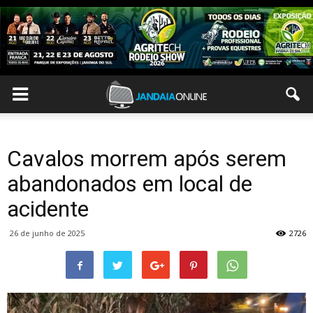
Cavalos morrem após serem
abandonados em local de
acidente
26 de junho de 2025
2726