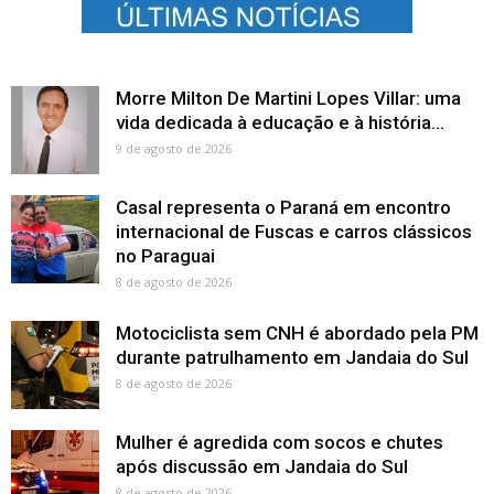
Morre Milton De Martini Lopes Villar: uma
vida dedicada à educação e à história...
9 de agosto de 2026
Casal representa o Paraná em encontro
internacional de Fuscas e carros clássicos
no Paraguai
8 de agosto de 2026
Motociclista sem CNH é abordado pela PM
durante patrulhamento em Jandaia do Sul
8 de agosto de 2026
Mulher é agredida com socos e chutes
após discussão em Jandaia do Sul
8 de agosto de 2026