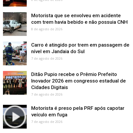
Motorista que se envolveu em acidente
com trem havia bebido e não possuia CNH
8 de agosto de 2026
Carro é atingido por trem em passagem de
nível em Jandaia do Sul
7 de agosto de 2026
Ditão Pupio recebe o Prêmio Prefeito
Inovador 2026 em congresso estadual de
Cidades Digitais
7 de agosto de 2026
Motorista é preso pela PRF após capotar
veículo em fuga
7 de agosto de 2026