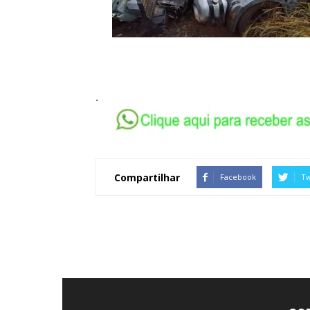
.
Compartilhar
Facebook
Tw