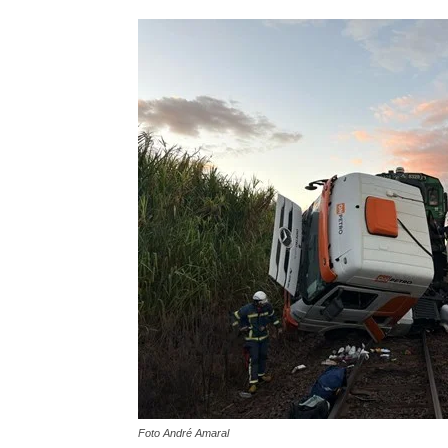
Foto André Amaral