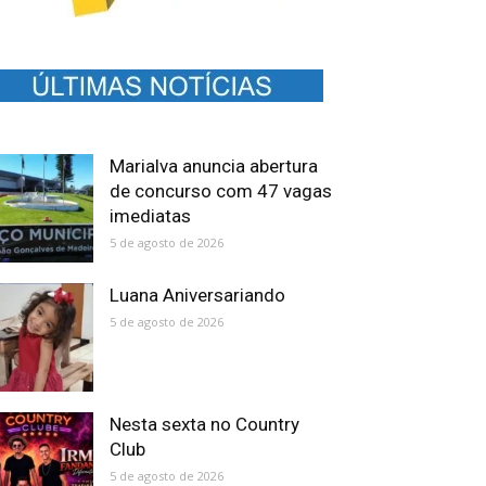
Marialva anuncia abertura
de concurso com 47 vagas
imediatas
5 de agosto de 2026
Luana Aniversariando
5 de agosto de 2026
Nesta sexta no Country
Club
5 de agosto de 2026