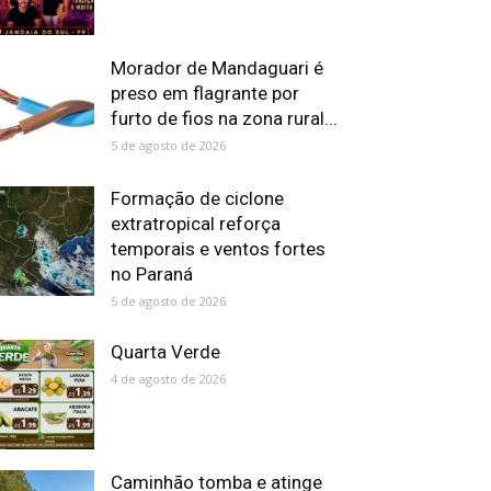
Morador de Mandaguari é
preso em flagrante por
furto de fios na zona rural...
5 de agosto de 2026
Formação de ciclone
extratropical reforça
temporais e ventos fortes
no Paraná
5 de agosto de 2026
Quarta Verde
4 de agosto de 2026
Caminhão tomba e atinge