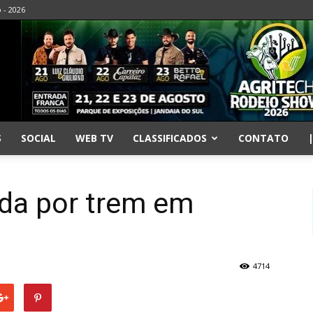
o - 2026
S
SOCIAL
WEB TV
CLASSIFICADOS
CONTATO
ada por trem em
4714