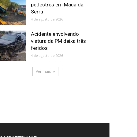
pedestres em Mauá da
Serra
4 de agosto de 2026
Acidente envolvendo
viatura da PM deixa três
feridos
4 de agosto de 2026
Ver mais