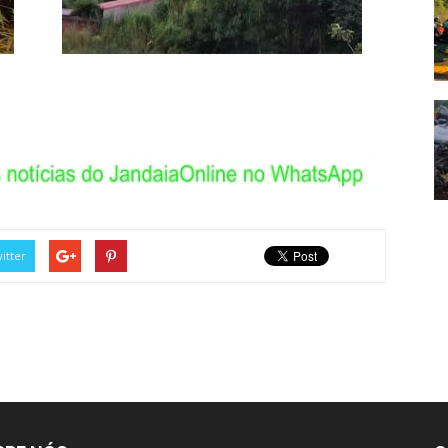
itter