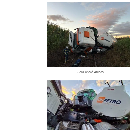
Foto André Amaral