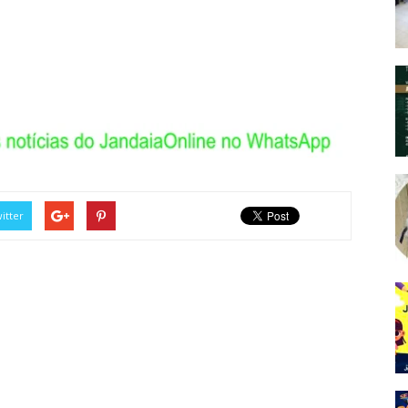
itter