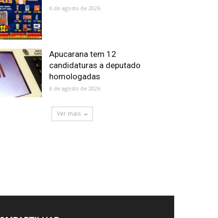
6 de agosto de 2026
Apucarana tem 12
candidaturas a deputado
homologadas
6 de agosto de 2026
Ver mais