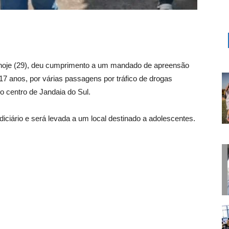
e hoje (29), deu cumprimento a um mandado de apreensão
 anos, por várias passagens por tráfico de drogas
o centro de Jandaia do Sul.
udiciário e será levada a um local destinado a adolescentes.