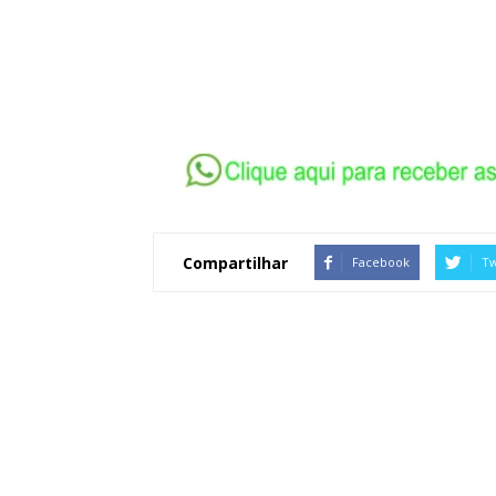
Compartilhar
Facebook
Tw