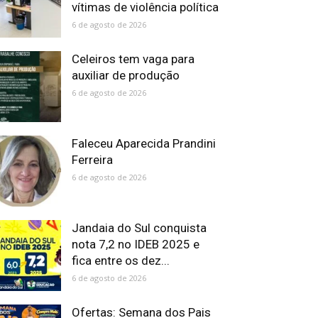
vítimas de violência política
6 de agosto de 2026
Celeiros tem vaga para
auxiliar de produção
6 de agosto de 2026
Faleceu Aparecida Prandini
Ferreira
6 de agosto de 2026
Jandaia do Sul conquista
nota 7,2 no IDEB 2025 e
fica entre os dez...
6 de agosto de 2026
Ofertas: Semana dos Pais