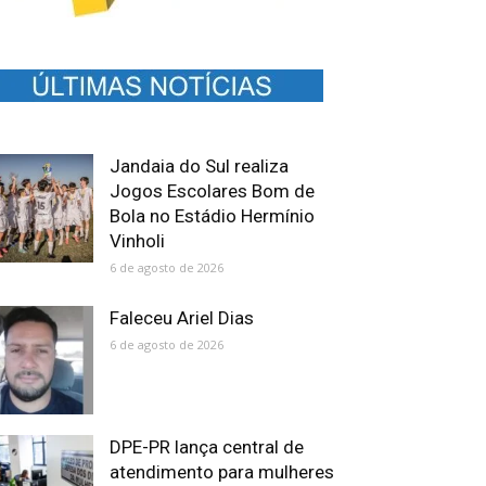
Jandaia do Sul realiza
Jogos Escolares Bom de
Bola no Estádio Hermínio
Vinholi
6 de agosto de 2026
Faleceu Ariel Dias
6 de agosto de 2026
DPE-PR lança central de
atendimento para mulheres