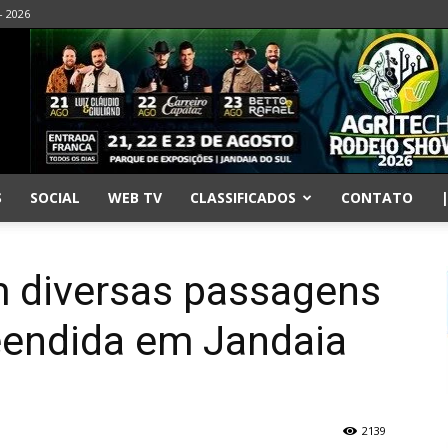
- 2026
S
SOCIAL
WEB TV
CLASSIFICADOS
CONTATO
 diversas passagens
reendida em Jandaia
2139