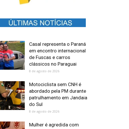
Casal representa o Paraná
em encontro internacional
de Fuscas e carros
clássicos no Paraguai
8 de agosto de 2026
Motociclista sem CNH é
abordado pela PM durante
patrulhamento em Jandaia
do Sul
8 de agosto de 2026
Mulher é agredida com