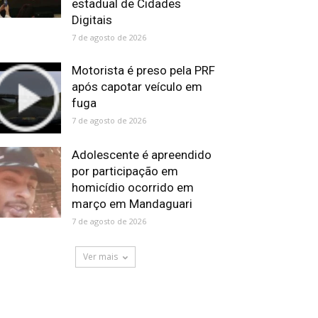
estadual de Cidades
Digitais
7 de agosto de 2026
Motorista é preso pela PRF
após capotar veículo em
fuga
7 de agosto de 2026
Adolescente é apreendido
por participação em
homicídio ocorrido em
março em Mandaguari
7 de agosto de 2026
Ver mais