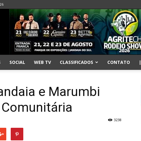
026
S
SOCIAL
WEB TV
CLASSIFICADOS
CONTATO
Jandaia e Marumbi
 Comunitária
3238