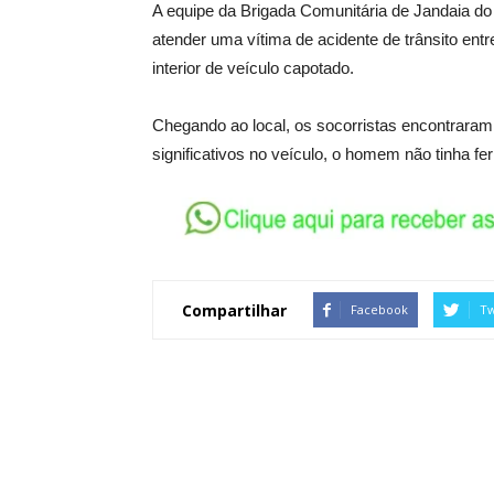
A equipe da Brigada Comunitária de Jandaia do S
atender uma vítima de acidente de trânsito ent
interior de veículo capotado.
Chegando ao local, os socorristas encontraram 
significativos no veículo, o homem não tinha f
Compartilhar
Facebook
Tw