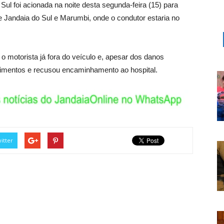
ul foi acionada na noite desta segunda-feira (15) para
re Jandaia do Sul e Marumbi, onde o condutor estaria no
o motorista já fora do veículo e, apesar dos danos
erimentos e recusou encaminhamento ao hospital.
itter