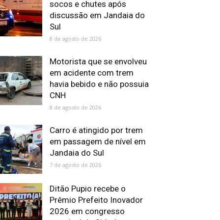
socos e chutes após
discussão em Jandaia do
Sul
8 de agosto de 2026
Motorista que se envolveu
em acidente com trem
havia bebido e não possuia
CNH
8 de agosto de 2026
Carro é atingido por trem
em passagem de nível em
Jandaia do Sul
7 de agosto de 2026
Ditão Pupio recebe o
Prêmio Prefeito Inovador
2026 em congresso