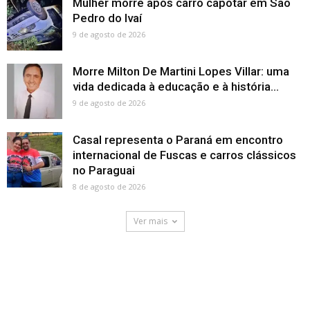
Mulher morre após carro capotar em São
Pedro do Ivaí
9 de agosto de 2026
Morre Milton De Martini Lopes Villar: uma
vida dedicada à educação e à história...
9 de agosto de 2026
Casal representa o Paraná em encontro
internacional de Fuscas e carros clássicos
no Paraguai
8 de agosto de 2026
Ver mais