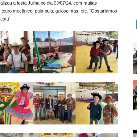
izou a festa Julina no dia 03/07/24, com muitas
o: touro mecânico, pula-pula, guloseimas, etc. “Gostaríamos
esta”.