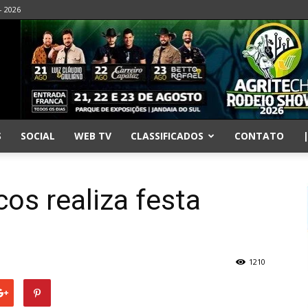
- 2026
S
SOCIAL
WEB TV
CLASSIFICADOS
CONTATO
os realiza festa
1210