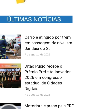
Carro é atingido por trem
em passagem de nível em
Jandaia do Sul
7 de agosto de 2026
Ditão Pupio recebe o
Prêmio Prefeito Inovador
2026 em congresso
estadual de Cidades
Digitais
7 de agosto de 2026
Motorista é preso pela PRF