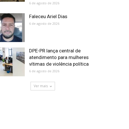
6 de agosto de 2026
Faleceu Ariel Dias
6 de agosto de 2026
DPE-PR lança central de
atendimento para mulheres
vítimas de violência política
6 de agosto de 2026
Ver mais