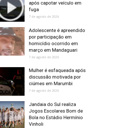
após capotar veículo em
fuga
7 de agosto de 2026
Adolescente é apreendido
por participação em
homicídio ocorrido em
março em Mandaguari
7 de agosto de 2026
Mulher é esfaqueada após
discussão motivada por
ciúmes em Marumbi
7 de agosto de 2026
Jandaia do Sul realiza
Jogos Escolares Bom de
Bola no Estádio Hermínio
Vinholi