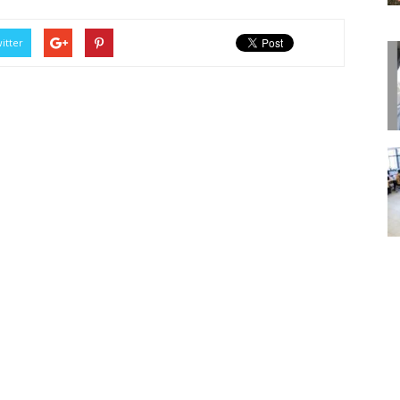
itter