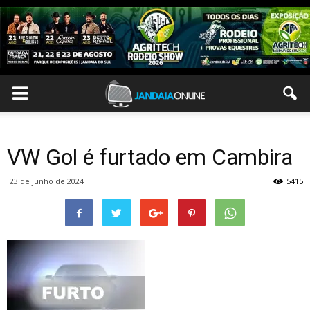
VW Gol é furtado em Cambira
23 de junho de 2024
5415