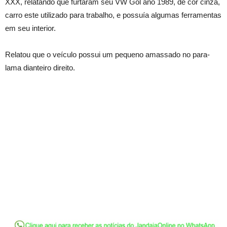
XXX, relatando que furtaram seu VW Gol ano 1989, de cor cinza,
carro este utilizado para trabalho, e possuía algumas ferramentas
em seu interior.
Relatou que o veículo possui um pequeno amassado no para-
lama dianteiro direito.