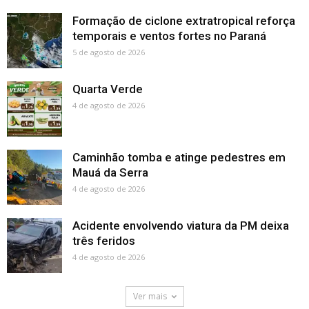
Formação de ciclone extratropical reforça
temporais e ventos fortes no Paraná
5 de agosto de 2026
Quarta Verde
4 de agosto de 2026
Caminhão tomba e atinge pedestres em
Mauá da Serra
4 de agosto de 2026
Acidente envolvendo viatura da PM deixa
três feridos
4 de agosto de 2026
Ver mais