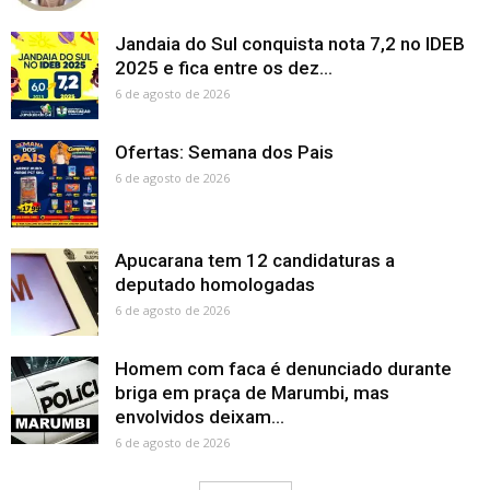
Jandaia do Sul conquista nota 7,2 no IDEB
2025 e fica entre os dez...
6 de agosto de 2026
Ofertas: Semana dos Pais
6 de agosto de 2026
Apucarana tem 12 candidaturas a
deputado homologadas
6 de agosto de 2026
Homem com faca é denunciado durante
briga em praça de Marumbi, mas
envolvidos deixam...
6 de agosto de 2026