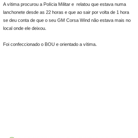
A vítima procurou a Polícia Militar e relatou que estava numa
lanchonete desde as 22 horas e que ao sair por volta de 1 hora
se deu conta de que o seu GM Corsa Wind não estava mais no
local onde ele deixou.
Foi confeccionado o BOU e orientado a vítima.