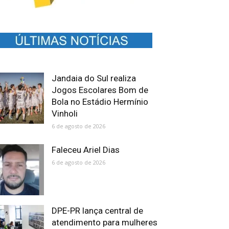
Jandaia do Sul realiza
Jogos Escolares Bom de
Bola no Estádio Hermínio
Vinholi
6 de agosto de 2026
Faleceu Ariel Dias
6 de agosto de 2026
DPE-PR lança central de
atendimento para mulheres