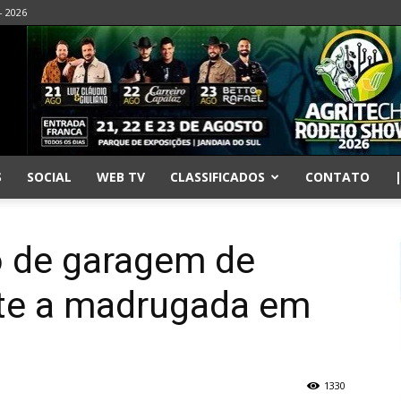
- 2026
S
SOCIAL
WEB TV
CLASSIFICADOS
CONTATO
o de garagem de
nte a madrugada em
1330