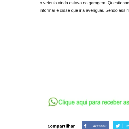
o veículo ainda estava na garagem. Questiona
informar e disse que iria averiguar. Sendo ass
Compartilhar
Facebook
Tw