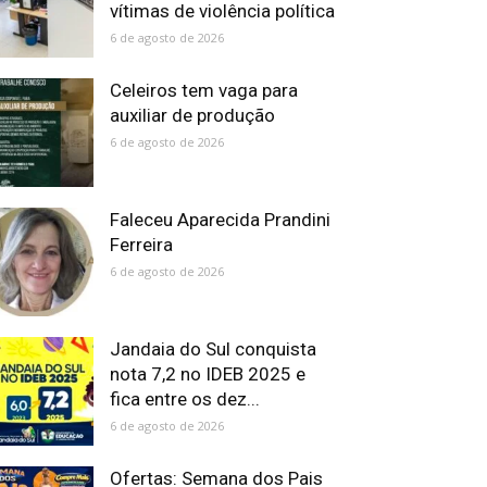
vítimas de violência política
6 de agosto de 2026
Celeiros tem vaga para
auxiliar de produção
6 de agosto de 2026
Faleceu Aparecida Prandini
Ferreira
6 de agosto de 2026
Jandaia do Sul conquista
nota 7,2 no IDEB 2025 e
fica entre os dez...
6 de agosto de 2026
Ofertas: Semana dos Pais