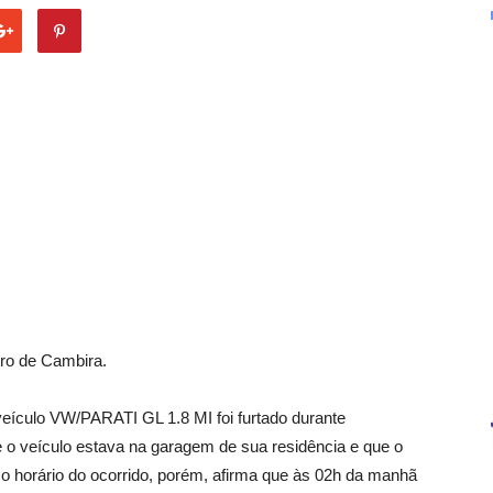
ntro de Cambira.
veículo VW/PARATI GL 1.8 MI foi furtado durante
 o veículo estava na garagem de sua residência e que o
 o horário do ocorrido, porém, afirma que às 02h da manhã