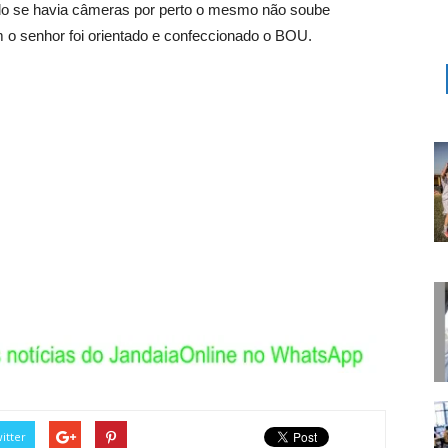
do se havia câmeras por perto o mesmo não soube
im o senhor foi orientado e confeccionado o BOU.
itter