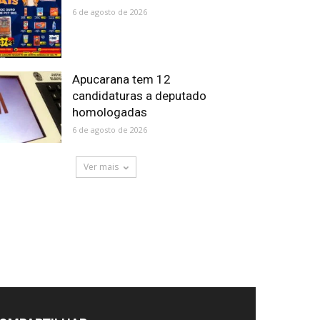
6 de agosto de 2026
Apucarana tem 12
candidaturas a deputado
homologadas
6 de agosto de 2026
Ver mais