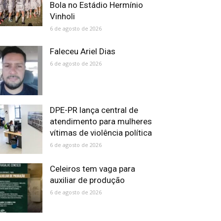
Bola no Estádio Hermínio
Vinholi
6 de agosto de 2026
Faleceu Ariel Dias
6 de agosto de 2026
DPE-PR lança central de
atendimento para mulheres
vítimas de violência política
6 de agosto de 2026
Celeiros tem vaga para
auxiliar de produção
6 de agosto de 2026