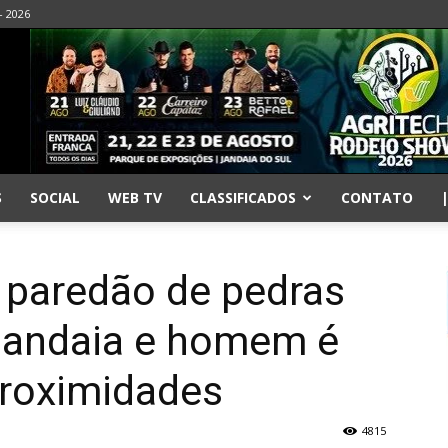
- 2026
S
SOCIAL
WEB TV
CLASSIFICADOS
CONTATO
 paredão de pedras
Jandaia e homem é
proximidades
4815