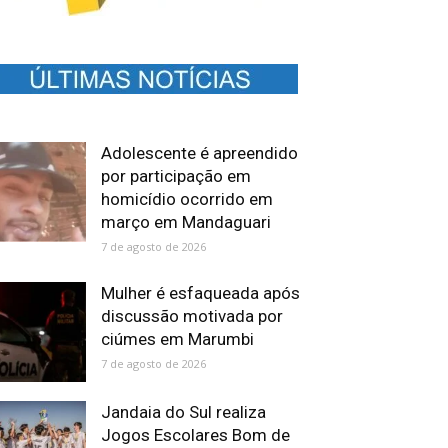
Adolescente é apreendido
por participação em
homicídio ocorrido em
março em Mandaguari
7 de agosto de 2026
Mulher é esfaqueada após
discussão motivada por
ciúmes em Marumbi
7 de agosto de 2026
Jandaia do Sul realiza
Jogos Escolares Bom de