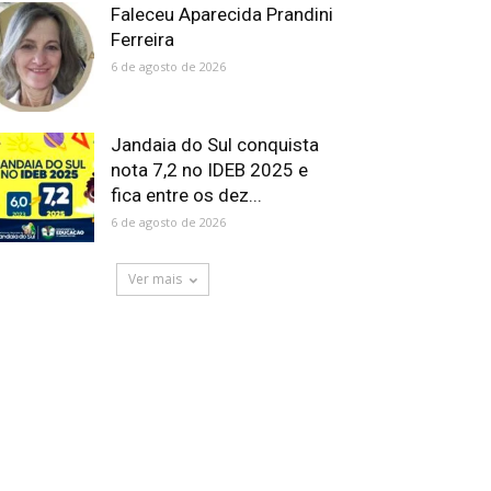
Faleceu Aparecida Prandini
Ferreira
6 de agosto de 2026
Jandaia do Sul conquista
nota 7,2 no IDEB 2025 e
fica entre os dez...
6 de agosto de 2026
Ver mais