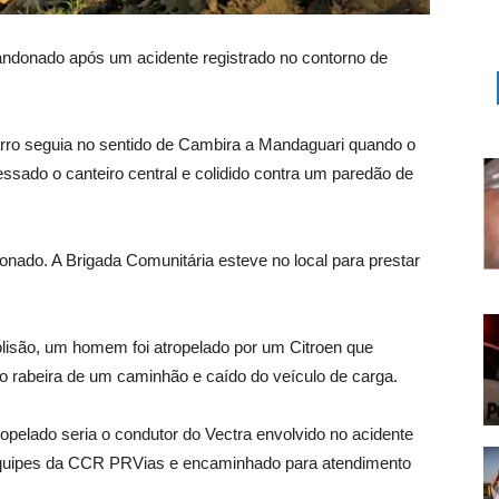
andonado após um acidente registrado no contorno de
rro seguia no sentido de Cambira a Mandaguari quando o
essado o canteiro central e colidido contra um paredão de
onado. A Brigada Comunitária esteve no local para prestar
olisão, um homem foi atropelado por um Citroen que
do rabeira de um caminhão e caído do veículo de carga.
elado seria o condutor do Vectra envolvido no acidente
r equipes da CCR PRVias e encaminhado para atendimento