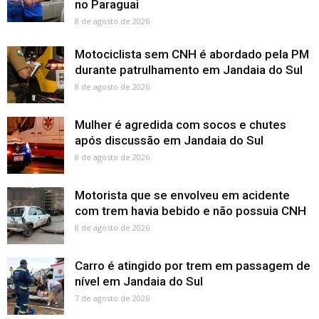
no Paraguai
8 de agosto de 2026
Motociclista sem CNH é abordado pela PM
durante patrulhamento em Jandaia do Sul
8 de agosto de 2026
Mulher é agredida com socos e chutes
após discussão em Jandaia do Sul
8 de agosto de 2026
Motorista que se envolveu em acidente
com trem havia bebido e não possuia CNH
8 de agosto de 2026
Carro é atingido por trem em passagem de
nível em Jandaia do Sul
7 de agosto de 2026