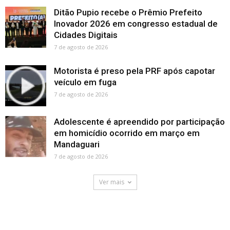
Ditão Pupio recebe o Prêmio Prefeito
Inovador 2026 em congresso estadual de
Cidades Digitais
7 de agosto de 2026
Motorista é preso pela PRF após capotar
veículo em fuga
7 de agosto de 2026
Adolescente é apreendido por participação
em homicídio ocorrido em março em
Mandaguari
7 de agosto de 2026
Ver mais