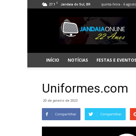
C
27.1
quinta-feira - 6 agost
Jandaia do Sul, BR
Jandaia
Online
INÍCIO
NOTÍCIAS
FESTAS E EVENTO
Uniformes.com
20 de janeiro de 2023
Compartilhar
Compartilhar