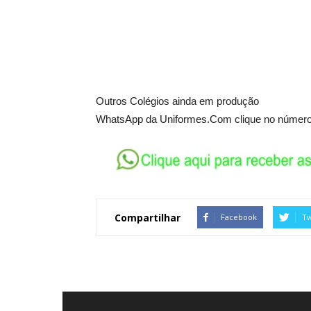
Outros Colégios ainda em produção
WhatsApp da Uniformes.Com clique no númer
Compartilhar
Facebook
Tw