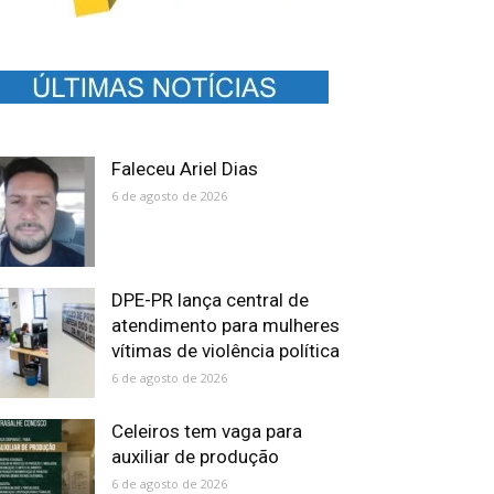
Faleceu Ariel Dias
6 de agosto de 2026
DPE-PR lança central de
atendimento para mulheres
vítimas de violência política
6 de agosto de 2026
Celeiros tem vaga para
auxiliar de produção
6 de agosto de 2026