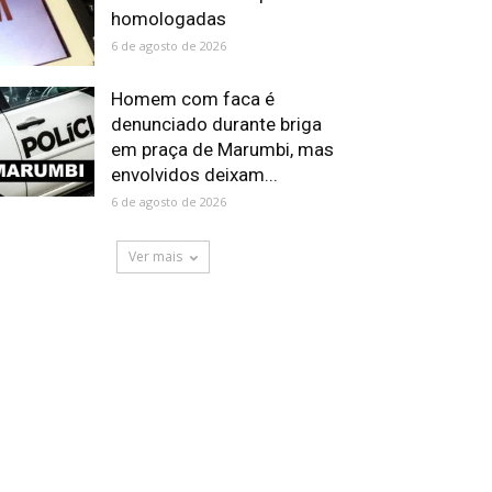
homologadas
6 de agosto de 2026
Homem com faca é
denunciado durante briga
em praça de Marumbi, mas
envolvidos deixam...
6 de agosto de 2026
Ver mais