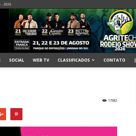
o - 2026
S
SOCIAL
WEB TV
CLASSIFICADOS
CONTATO
17382