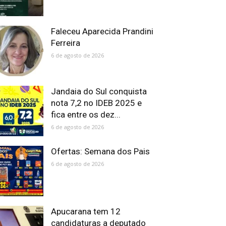
Faleceu Aparecida Prandini
Ferreira
6 de agosto de 2026
Jandaia do Sul conquista
nota 7,2 no IDEB 2025 e
fica entre os dez...
6 de agosto de 2026
Ofertas: Semana dos Pais
6 de agosto de 2026
Apucarana tem 12
candidaturas a deputado