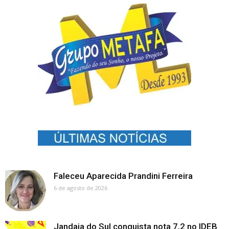
Faleceu Aparecida Prandini Ferreira
6 de agosto de 2026
Jandaia do Sul conquista nota 7,2 no IDEB