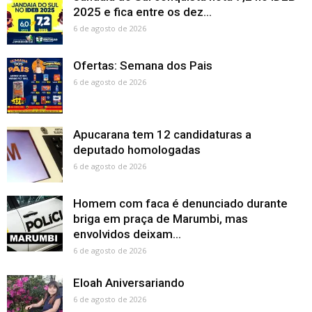
2025 e fica entre os dez...
6 de agosto de 2026
Ofertas: Semana dos Pais
6 de agosto de 2026
Apucarana tem 12 candidaturas a
deputado homologadas
6 de agosto de 2026
Homem com faca é denunciado durante
briga em praça de Marumbi, mas
envolvidos deixam...
6 de agosto de 2026
Eloah Aniversariando
6 de agosto de 2026