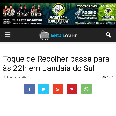
Toque de Recolher passa para
às 22h em Jandaia do Sul
9 de abril de 2021
1711