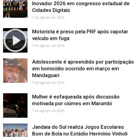
Inovador 2026 em congresso estadual de
Cidades Digitais
7 de agosto de 2026
Motorista é preso pela PRF após capotar
veículo em fuga
7 de agosto de 2026
Adolescente é apreendido por participação
em homicídio ocorrido em março em
Mandaguari
7 de agosto de 2026
Mulher é esfaqueada após discussão
motivada por ciúmes em Marumbi
7 de agosto de 2026
Jandaia do Sul realiza Jogos Escolares
Bom de Bola no Estádio Hermínio Vinholi