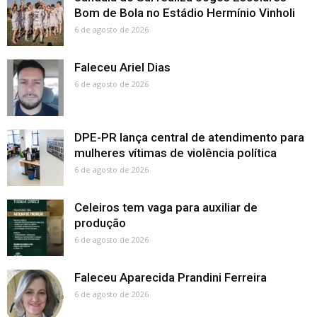
Bom de Bola no Estádio Hermínio Vinholi
6 de agosto de 2026
Faleceu Ariel Dias
6 de agosto de 2026
DPE-PR lança central de atendimento para
mulheres vítimas de violência política
6 de agosto de 2026
Celeiros tem vaga para auxiliar de
produção
6 de agosto de 2026
Faleceu Aparecida Prandini Ferreira
6 de agosto de 2026