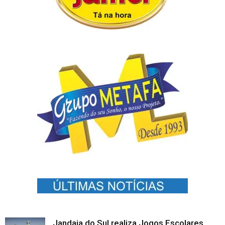
Jandaia do Sul realiza Jogos Escolares