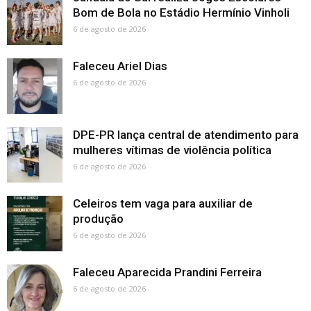
Bom de Bola no Estádio Hermínio Vinholi
6 de agosto de 2026
Faleceu Ariel Dias
6 de agosto de 2026
DPE-PR lança central de atendimento para
mulheres vítimas de violência política
6 de agosto de 2026
Celeiros tem vaga para auxiliar de
produção
6 de agosto de 2026
Faleceu Aparecida Prandini Ferreira
6 de agosto de 2026