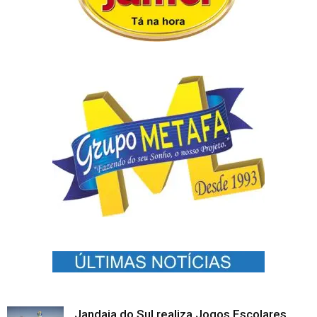
Jandaia do Sul realiza Jogos Escolares