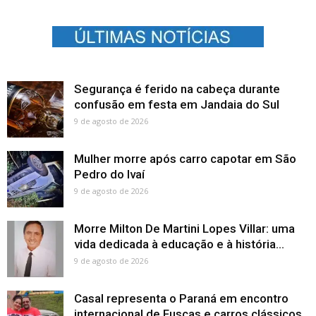
Segurança é ferido na cabeça durante
confusão em festa em Jandaia do Sul
9 de agosto de 2026
Mulher morre após carro capotar em São
Pedro do Ivaí
9 de agosto de 2026
Morre Milton De Martini Lopes Villar: uma
vida dedicada à educação e à história...
9 de agosto de 2026
Casal representa o Paraná em encontro
internacional de Fuscas e carros clássicos