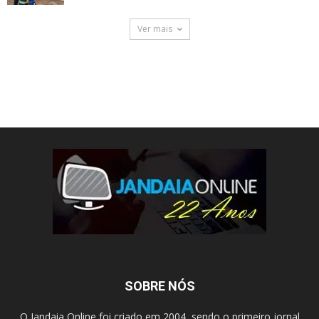
Ver mais
SOBRE NÓS
O Jandaia Online foi criado em 2004, sendo o primeiro jornal