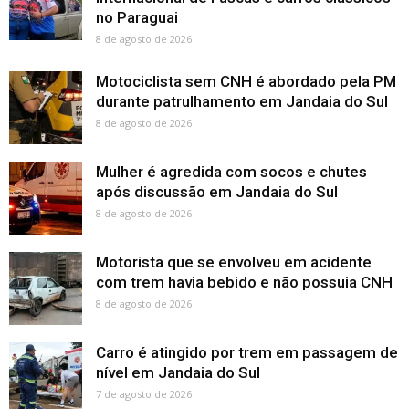
no Paraguai
8 de agosto de 2026
Motociclista sem CNH é abordado pela PM
durante patrulhamento em Jandaia do Sul
8 de agosto de 2026
Mulher é agredida com socos e chutes
após discussão em Jandaia do Sul
8 de agosto de 2026
Motorista que se envolveu em acidente
com trem havia bebido e não possuia CNH
8 de agosto de 2026
Carro é atingido por trem em passagem de
nível em Jandaia do Sul
7 de agosto de 2026