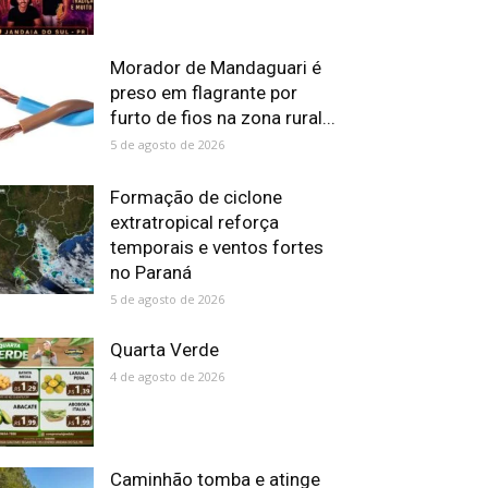
Morador de Mandaguari é
preso em flagrante por
furto de fios na zona rural...
5 de agosto de 2026
Formação de ciclone
extratropical reforça
temporais e ventos fortes
no Paraná
5 de agosto de 2026
Quarta Verde
4 de agosto de 2026
Caminhão tomba e atinge