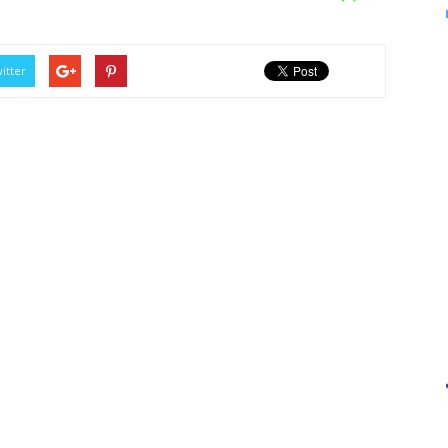
itter