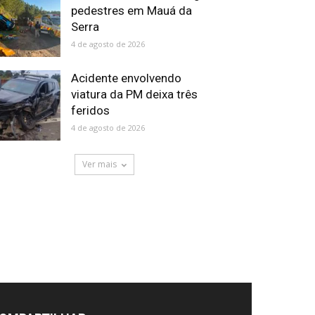
pedestres em Mauá da
Serra
4 de agosto de 2026
Acidente envolvendo
viatura da PM deixa três
feridos
4 de agosto de 2026
Ver mais