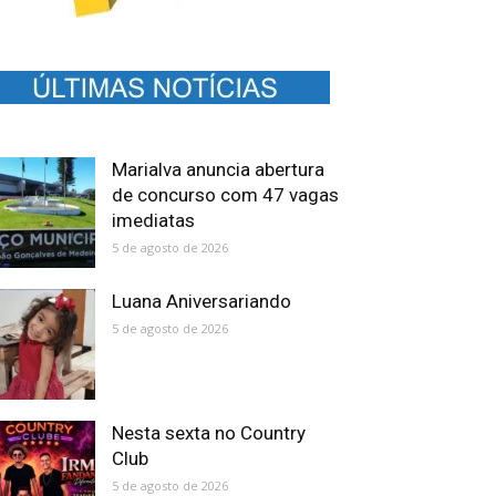
Marialva anuncia abertura
de concurso com 47 vagas
imediatas
5 de agosto de 2026
Luana Aniversariando
5 de agosto de 2026
Nesta sexta no Country
Club
5 de agosto de 2026