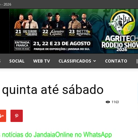
o - 2026
S
SOCIAL
WEB TV
CLASSIFICADOS
CONTATO
 quinta até sábado
1163