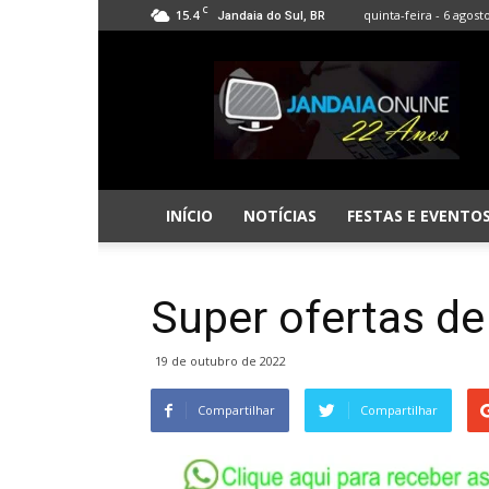
C
15.4
quinta-feira - 6 agost
Jandaia do Sul, BR
Jandaia
Online
INÍCIO
NOTÍCIAS
FESTAS E EVENTO
Super ofertas de
19 de outubro de 2022
Compartilhar
Compartilhar