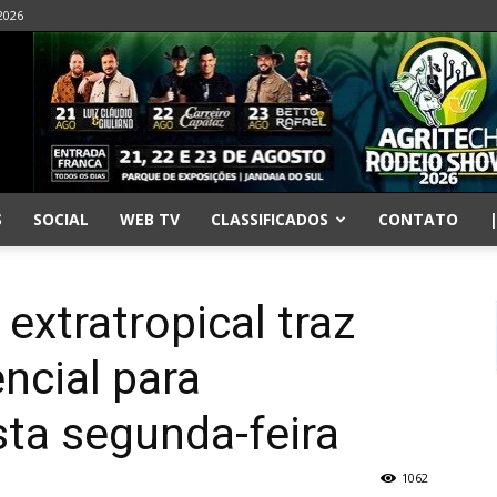
2026
S
SOCIAL
WEB TV
CLASSIFICADOS
CONTATO
extratropical traz
ncial para
ta segunda-feira
1062