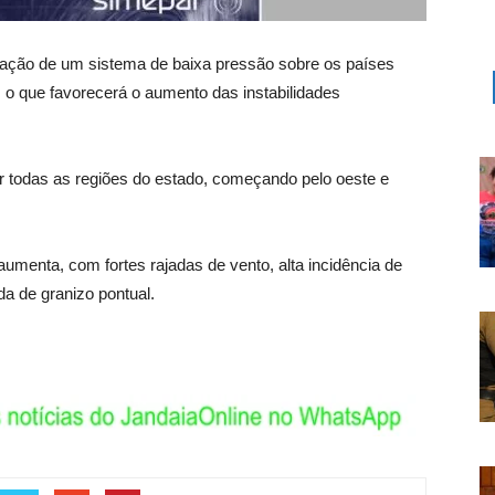
icação de um sistema de baixa pressão sobre os países
, o que favorecerá o aumento das instabilidades
or todas as regiões do estado, começando pelo oeste e
 aumenta, com fortes rajadas de vento, alta incidência de
da de granizo pontual.