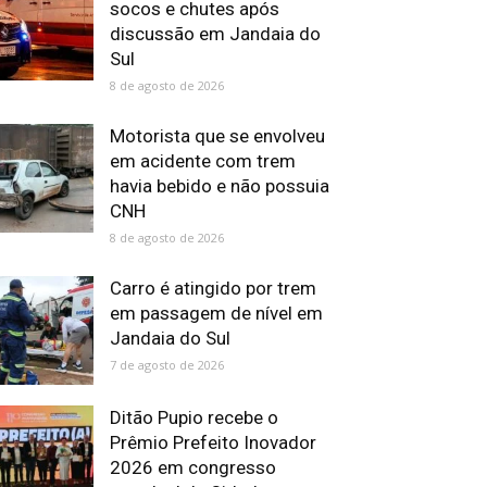
socos e chutes após
discussão em Jandaia do
Sul
8 de agosto de 2026
Motorista que se envolveu
em acidente com trem
havia bebido e não possuia
CNH
8 de agosto de 2026
Carro é atingido por trem
em passagem de nível em
Jandaia do Sul
7 de agosto de 2026
Ditão Pupio recebe o
Prêmio Prefeito Inovador
2026 em congresso