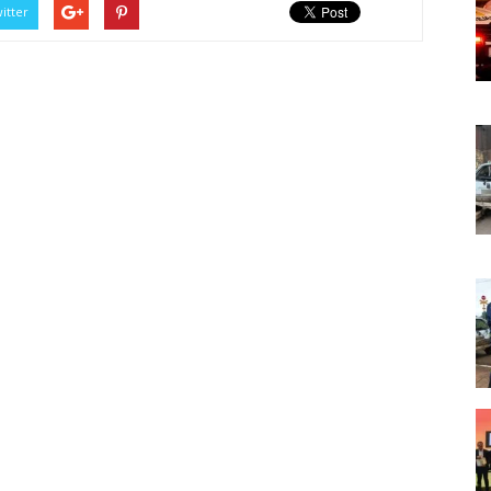
itter