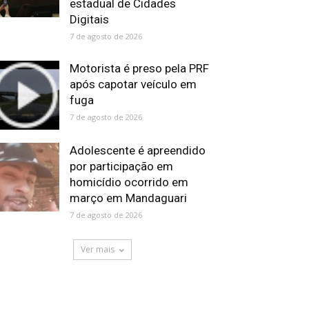
estadual de Cidades
Digitais
7 de agosto de 2026
Motorista é preso pela PRF
após capotar veículo em
fuga
7 de agosto de 2026
Adolescente é apreendido
por participação em
homicídio ocorrido em
março em Mandaguari
7 de agosto de 2026
Ver mais