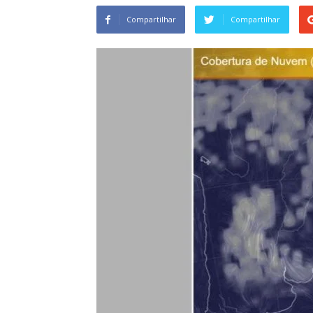
Compartilhar
Compartilhar