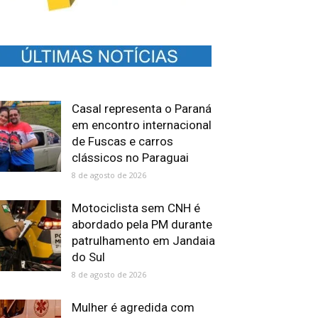
Casal representa o Paraná
em encontro internacional
de Fuscas e carros
clássicos no Paraguai
8 de agosto de 2026
Motociclista sem CNH é
abordado pela PM durante
patrulhamento em Jandaia
do Sul
8 de agosto de 2026
Mulher é agredida com