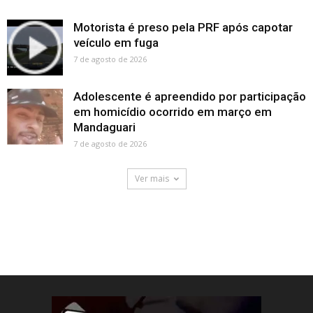
Motorista é preso pela PRF após capotar
veículo em fuga
7 de agosto de 2026
Adolescente é apreendido por participação
em homicídio ocorrido em março em
Mandaguari
7 de agosto de 2026
Ver mais