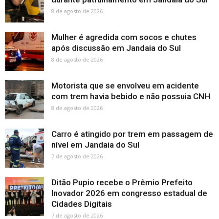
8 de agosto de 2026
Mulher é agredida com socos e chutes
após discussão em Jandaia do Sul
8 de agosto de 2026
Motorista que se envolveu em acidente
com trem havia bebido e não possuia CNH
8 de agosto de 2026
Carro é atingido por trem em passagem de
nível em Jandaia do Sul
7 de agosto de 2026
Ditão Pupio recebe o Prêmio Prefeito
Inovador 2026 em congresso estadual de
Cidades Digitais
7 de agosto de 2026