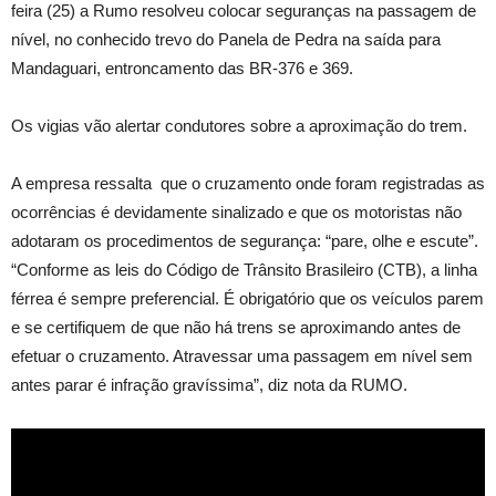
feira (25) a Rumo resolveu colocar seguranças na passagem de
nível, no conhecido trevo do Panela de Pedra na saída para
Mandaguari, entroncamento das BR-376 e 369.
Os vigias vão alertar condutores sobre a aproximação do trem.
A empresa ressalta que o cruzamento onde foram registradas as
ocorrências é devidamente sinalizado e que os motoristas não
adotaram os procedimentos de segurança: “pare, olhe e escute”.
“Conforme as leis do Código de Trânsito Brasileiro (CTB), a linha
férrea é sempre preferencial. É obrigatório que os veículos parem
e se certifiquem de que não há trens se aproximando antes de
efetuar o cruzamento. Atravessar uma passagem em nível sem
antes parar é infração gravíssima”, diz nota da RUMO.