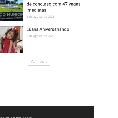
de concurso com 47 vagas
imediatas
5 de agosto de 2026
Luana Aniversariando
5 de agosto de 2026
Ver mais