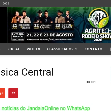
o - 2026
S
SOCIAL
WEB TV
CLASSIFICADOS
CONTATO
sica Central
809