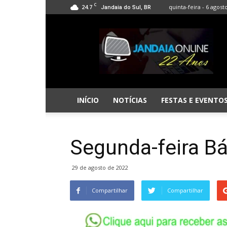
C
24.7
quinta-feira - 6 agost
Jandaia do Sul, BR
Jandaia
Online
INÍCIO
NOTÍCIAS
FESTAS E EVENTO
Segunda-feira Bá
29 de agosto de 2022
Compartilhar
Compartilhar