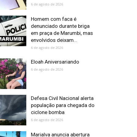
6 de agosto de 2026
Homem com faca é
denunciado durante briga
em praça de Marumbi, mas
envolvidos deixam...
6 de agosto de 2026
Eloah Aniversariando
6 de agosto de 2026
Defesa Civil Nacional alerta
população para chegada do
ciclone bomba
6 de agosto de 2026
Marialva anuncia abertura