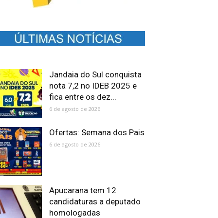
Jandaia do Sul conquista
nota 7,2 no IDEB 2025 e
fica entre os dez...
6 de agosto de 2026
Ofertas: Semana dos Pais
6 de agosto de 2026
Apucarana tem 12
candidaturas a deputado
homologadas