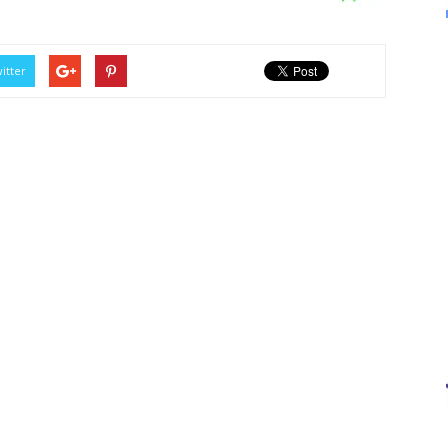
itter