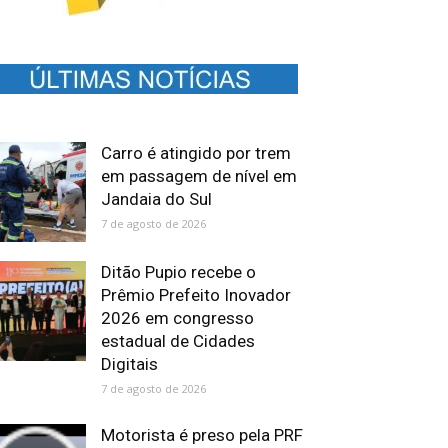
Carro é atingido por trem
em passagem de nível em
Jandaia do Sul
7 de agosto de 2026
Ditão Pupio recebe o
Prêmio Prefeito Inovador
2026 em congresso
estadual de Cidades
Digitais
7 de agosto de 2026
Motorista é preso pela PRF