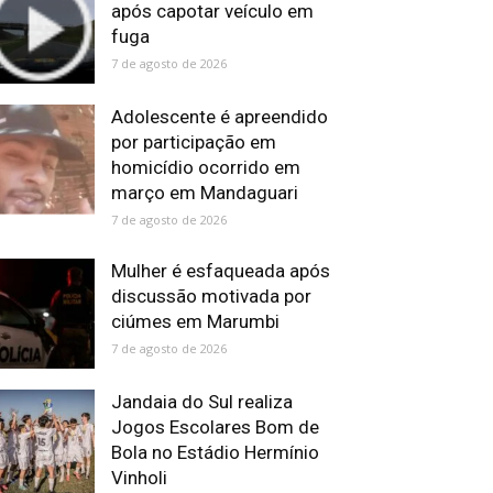
após capotar veículo em
fuga
7 de agosto de 2026
Adolescente é apreendido
por participação em
homicídio ocorrido em
março em Mandaguari
7 de agosto de 2026
Mulher é esfaqueada após
discussão motivada por
ciúmes em Marumbi
7 de agosto de 2026
Jandaia do Sul realiza
Jogos Escolares Bom de
Bola no Estádio Hermínio
Vinholi