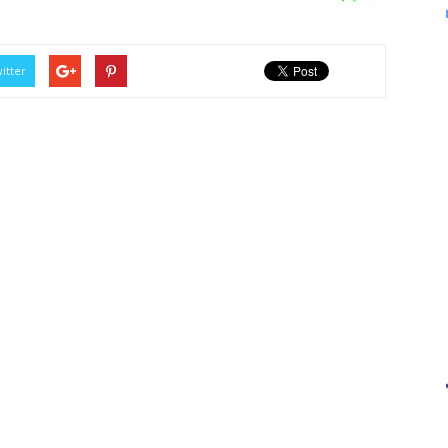
itter