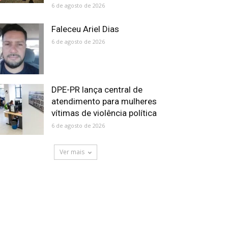
6 de agosto de 2026
Faleceu Ariel Dias
6 de agosto de 2026
DPE-PR lança central de
atendimento para mulheres
vítimas de violência política
6 de agosto de 2026
Ver mais