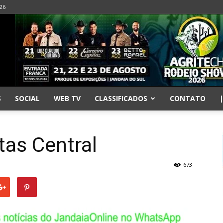
026
S
SOCIAL
WEB TV
CLASSIFICADOS
CONTATO
tas Central
673