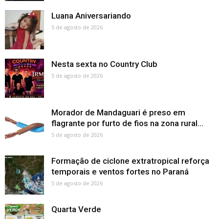
Luana Aniversariando
5 de agosto de 2026
Nesta sexta no Country Club
5 de agosto de 2026
Morador de Mandaguari é preso em
flagrante por furto de fios na zona rural...
5 de agosto de 2026
Formação de ciclone extratropical reforça
temporais e ventos fortes no Paraná
5 de agosto de 2026
Quarta Verde