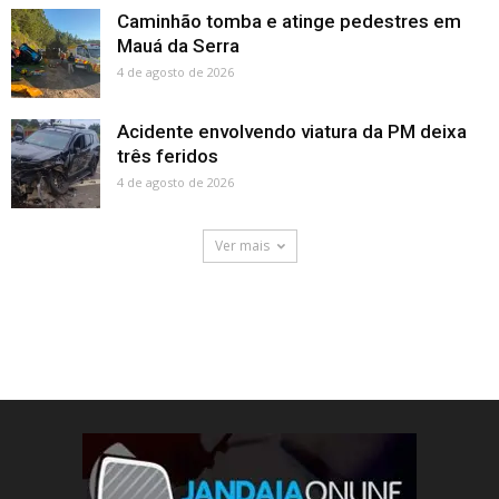
Caminhão tomba e atinge pedestres em
Mauá da Serra
4 de agosto de 2026
Acidente envolvendo viatura da PM deixa
três feridos
4 de agosto de 2026
Ver mais