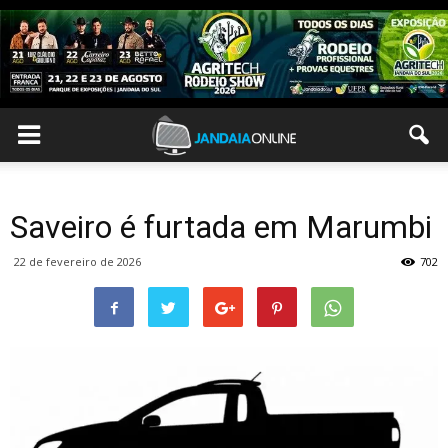
Saveiro é furtada em Marumbi
22 de fevereiro de 2026
702