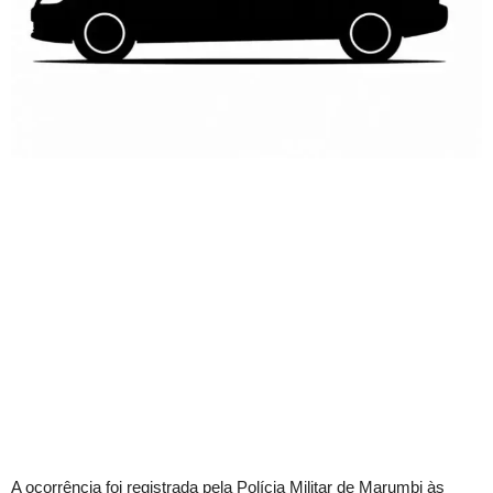
A ocorrência foi registrada pela Polícia Militar de Marumbi às