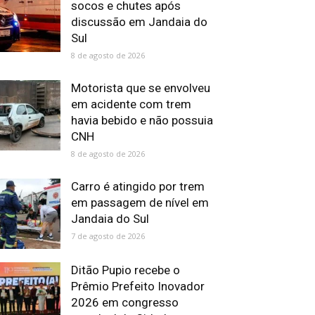
socos e chutes após
discussão em Jandaia do
Sul
8 de agosto de 2026
Motorista que se envolveu
em acidente com trem
havia bebido e não possuia
CNH
8 de agosto de 2026
Carro é atingido por trem
em passagem de nível em
Jandaia do Sul
7 de agosto de 2026
Ditão Pupio recebe o
Prêmio Prefeito Inovador
2026 em congresso