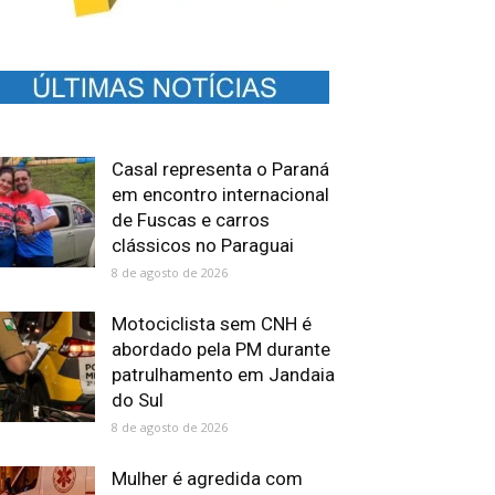
Casal representa o Paraná
em encontro internacional
de Fuscas e carros
clássicos no Paraguai
8 de agosto de 2026
Motociclista sem CNH é
abordado pela PM durante
patrulhamento em Jandaia
do Sul
8 de agosto de 2026
Mulher é agredida com