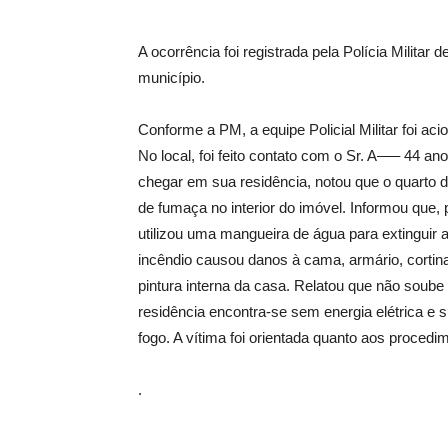
A ocorrência foi registrada pela Polícia Militar 
município.
Conforme a PM, a equipe Policial Militar foi ac
No local, foi feito contato com o Sr. A—– 44 anos
chegar em sua residência, notou que o quarto 
de fumaça no interior do imóvel. Informou que, 
utilizou uma mangueira de água para extinguir 
incêndio causou danos à cama, armário, cortina,
pintura interna da casa. Relatou que não soube 
residência encontra-se sem energia elétrica e su
fogo. A vítima foi orientada quanto aos procedi
.