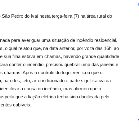
de São Pedro do Ivaí nesta terça-feira (7) na área rural do
ionada para averiguar uma situação de incêndio residencial.
, o qual relatou que, na data anterior, por volta das 16h, ao
de sua filha estava em chamas, havendo grande quantidade
para conter o incêndio, precisou quebrar uma das janelas e
as chamas. Após o controle do fogo, verificou que o
 paredes, teto, ar-condicionado e parte significativa da
identificar a causa do incêndio, mas afirmou que a
speita que a fiação elétrica tenha sido danificada pelo
mentos cabíveis.