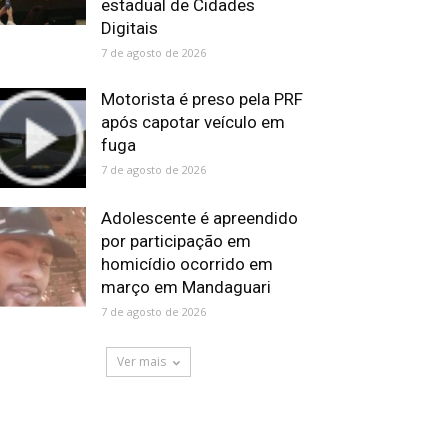
estadual de Cidades
Digitais
7 de agosto de 2026
Motorista é preso pela PRF
após capotar veículo em
fuga
7 de agosto de 2026
Adolescente é apreendido
por participação em
homicídio ocorrido em
março em Mandaguari
7 de agosto de 2026
Ver mais