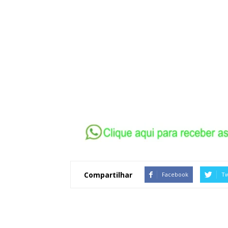
Compartilhar
Facebook
Tw