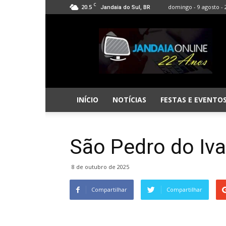
C
20.5
domingo - 9 agosto - 
Jandaia do Sul, BR
Jandaia
Online
INÍCIO
NOTÍCIAS
FESTAS E EVENTO
São Pedro do Iva
8 de outubro de 2025
Compartilhar
Compartilhar