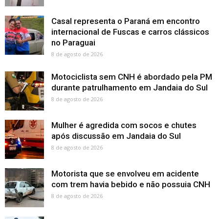
Casal representa o Paraná em encontro
internacional de Fuscas e carros clássicos
no Paraguai
8 de agosto de 2026
Motociclista sem CNH é abordado pela PM
durante patrulhamento em Jandaia do Sul
8 de agosto de 2026
Mulher é agredida com socos e chutes
após discussão em Jandaia do Sul
8 de agosto de 2026
Motorista que se envolveu em acidente
com trem havia bebido e não possuia CNH
8 de agosto de 2026