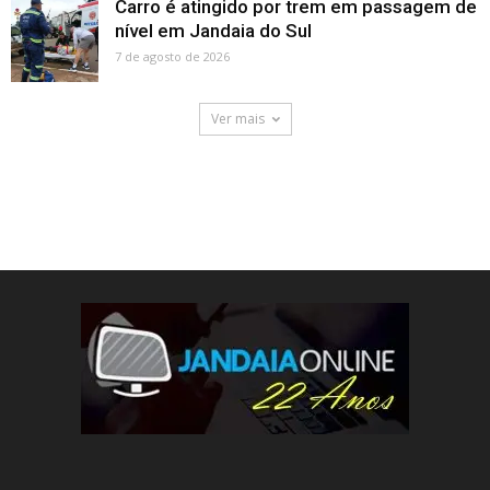
Carro é atingido por trem em passagem de
nível em Jandaia do Sul
7 de agosto de 2026
Ver mais