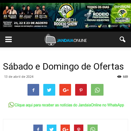
Sábado e Domingo de Ofertas
13 de abril de 2024
669