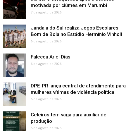
motivada por ciúmes em Marumbi
7 de agosto de 2026
Jandaia do Sul realiza Jogos Escolares
Bom de Bola no Estádio Hermínio Vinholi
6 de agosto de 2026
Faleceu Ariel Dias
6 de agosto de 2026
DPE-PR lança central de atendimento para
mulheres vítimas de violência política
6 de agosto de 2026
Celeiros tem vaga para auxiliar de
produção
6 de agosto de 2026