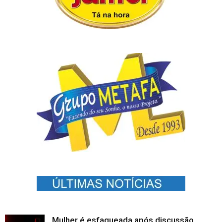
Mulher é esfaqueada após discussão