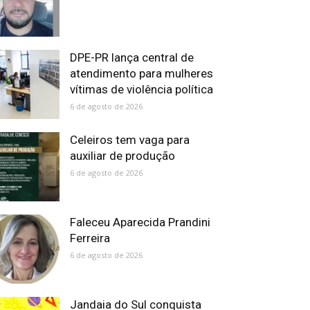
DPE-PR lança central de
atendimento para mulheres
vítimas de violência política
6 de agosto de 2026
Celeiros tem vaga para
auxiliar de produção
6 de agosto de 2026
Faleceu Aparecida Prandini
Ferreira
6 de agosto de 2026
Jandaia do Sul conquista