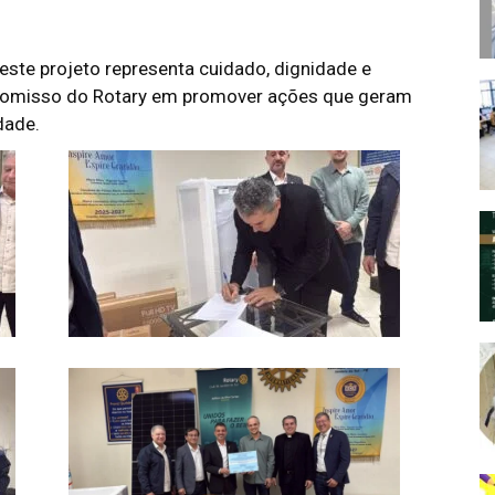
este projeto representa cuidado, dignidade e
promisso do Rotary em promover ações que geram
dade.