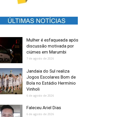
Mulher é esfaqueada após
discussão motivada por
ciúmes em Marumbi
7 de agosto de 2026
Jandaia do Sul realiza
Jogos Escolares Bom de
Bola no Estádio Hermínio
Vinholi
6 de agosto de 2026
Faleceu Ariel Dias
6 de agosto de 2026