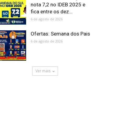
nota 7,2 no IDEB 2025 e
fica entre os dez...
6 de agosto de 2026
Ofertas: Semana dos Pais
6 de agosto de 2026
Ver mais