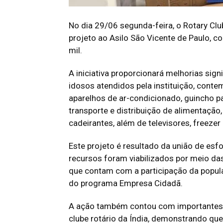
No dia 29/06 segunda-feira, o Rotary Clu
projeto ao Asilo São Vicente de Paulo, 
mil.
A iniciativa proporcionará melhorias sign
idosos atendidos pela instituição, conte
aparelhos de ar-condicionado, guincho 
transporte e distribuição de alimentaçã
cadeirantes, além de televisores, freezer 
Este projeto é resultado da união de es
recursos foram viabilizados por meio da
que contam com a participação da popul
do programa Empresa Cidadã.
A ação também contou com importantes 
clube rotário da Índia, demonstrando que