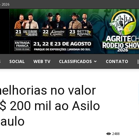
- 2026
S
SOCIAL
WEB TV
CLASSIFICADOS
CONTATO
elhorias no valor
 200 mil ao Asilo
Paulo
2488