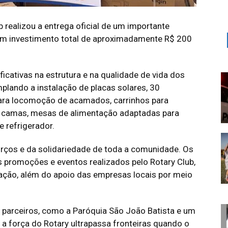
b realizou a entrega oficial de um importante
com investimento total de aproximadamente R$ 200
ificativas na estrutura e na qualidade de vida dos
mplando a instalação de placas solares, 30
para locomoção de acamados, carrinhos para
o, camas, mesas de alimentação adaptadas para
e refrigerador.
forços e da solidariedade de toda a comunidade. Os
s promoções e eventos realizados pelo Rotary Club,
ação, além do apoio das empresas locais por meio
parceiros, como a Paróquia São João Batista e um
 a força do Rotary ultrapassa fronteiras quando o