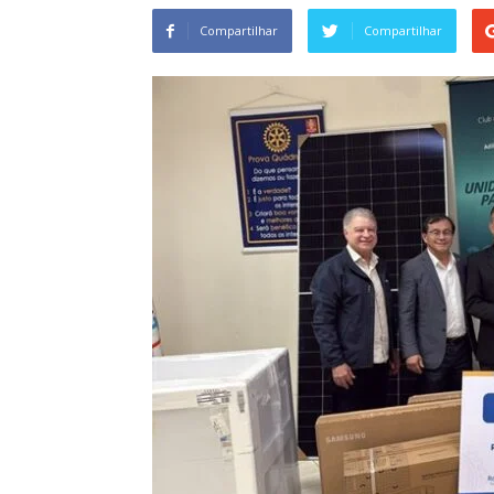
Compartilhar
Compartilhar